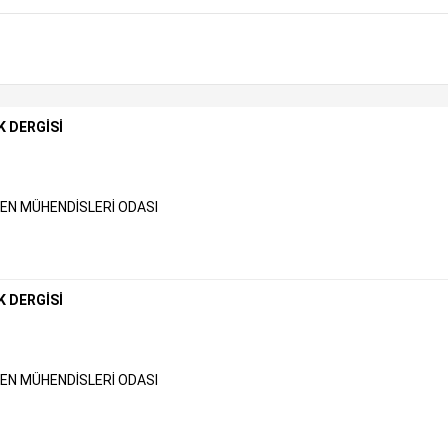
K DERGİSİ
N MÜHENDİSLERİ ODASI
K DERGİSİ
N MÜHENDİSLERİ ODASI