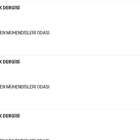
K DERGİSİ
N MÜHENDİSLERİ ODASI
K DERGİSİ
N MÜHENDİSLERİ ODASI
K DERGİSİ