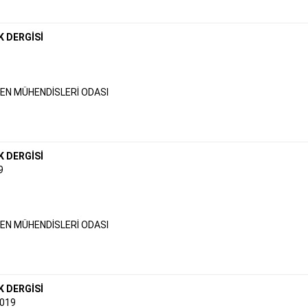
K DERGİSİ
N MÜHENDİSLERİ ODASI
K DERGİSİ
9
N MÜHENDİSLERİ ODASI
K DERGİSİ
019