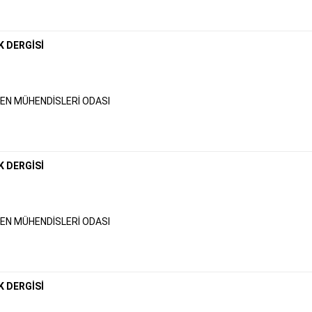
K DERGİSİ
N MÜHENDİSLERİ ODASI
K DERGİSİ
N MÜHENDİSLERİ ODASI
K DERGİSİ