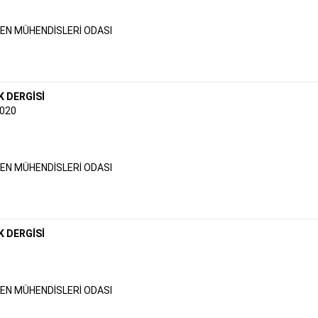
N MÜHENDİSLERİ ODASI
K DERGİSİ
020
N MÜHENDİSLERİ ODASI
K DERGİSİ
N MÜHENDİSLERİ ODASI