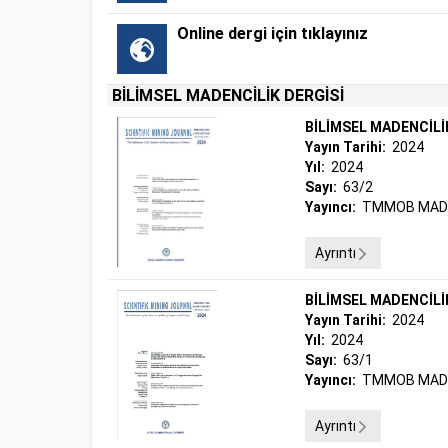
Online dergi için tıklayınız
BİLİMSEL MADENCİLİK DERGİSİ
BİLİMSEL MADENCİLİ
Yayın Tarihi:
2024
Yıl:
2024
Sayı:
63/2
Yayıncı:
TMMOB MADE
Ayrıntı
BİLİMSEL MADENCİLİ
Yayın Tarihi:
2024
Yıl:
2024
Sayı:
63/1
Yayıncı:
TMMOB MADE
Ayrıntı