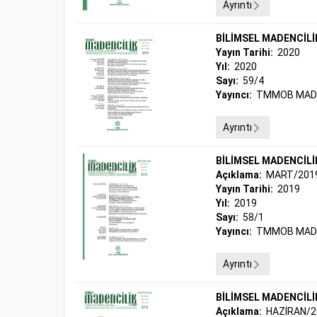
Ayrıntı
BİLİMSEL MADENCİLİ
Yayın Tarihi:
2020
Yıl:
2020
Sayı:
59/4
Yayıncı:
TMMOB MADE
Ayrıntı
BİLİMSEL MADENCİLİ
Açıklama:
MART/201
Yayın Tarihi:
2019
Yıl:
2019
Sayı:
58/1
Yayıncı:
TMMOB MADE
Ayrıntı
BİLİMSEL MADENCİLİ
Açıklama:
HAZİRAN/2