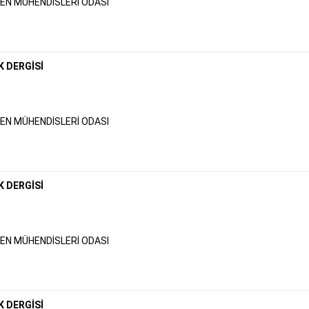
N MÜHENDİSLERİ ODASI
K DERGİSİ
N MÜHENDİSLERİ ODASI
K DERGİSİ
N MÜHENDİSLERİ ODASI
K DERGİSİ