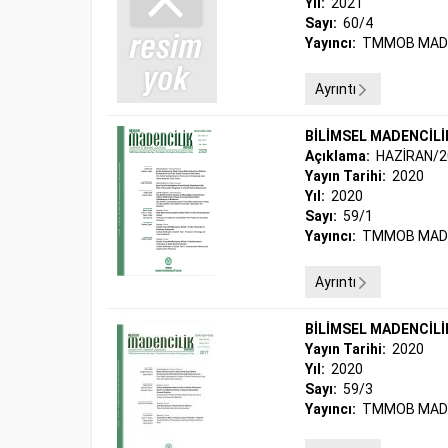
Yıl:
2021
Sayı:
60/4
Yayıncı:
TMMOB MADE
Ayrıntı
BİLİMSEL MADENCİLİ
Açıklama:
HAZİRAN/2
Yayın Tarihi:
2020
Yıl:
2020
Sayı:
59/1
Yayıncı:
TMMOB MADE
Ayrıntı
BİLİMSEL MADENCİLİ
Yayın Tarihi:
2020
Yıl:
2020
Sayı:
59/3
Yayıncı:
TMMOB MADE