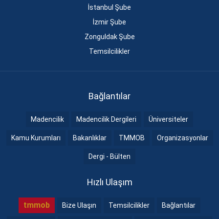
İstanbul Şube
İzmir Şube
Zonguldak Şube
Temsilcilikler
Bağlantılar
Madencilik
Madencilik Dergileri
Üniversiteler
Kamu Kurumları
Bakanlıklar
TMMOB
Organizasyonlar
Dergi - Bülten
Hızlı Ulaşım
tmmob
Bize Ulaşın
Temsilcilikler
Bağlantılar