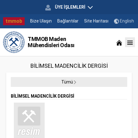
ÜYE İŞLEMLERİ
tmmob
Bize Ulaşın
Bağlantılar
Site Haritası
English
TMMOB Maden
Mühendisleri Odası
BİLİMSEL MADENCİLİK DERGİSİ
Tümü
BİLİMSEL MADENCİLİK DERGİSİ