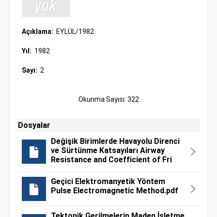
Açıklama:
EYLÜL/1982
Yıl:
1982
Sayı:
2
Okunma Sayısı: 322
Dosyalar
Değişik Birimlerde Havayolu Direnci
ve Sürtünme Katsayıları Airway
Resistance and Coefficient of Fri
Geçici Elektromanyetik Yöntem
Pulse Electromagnetic Method.pdf
Tektonik Gerilmelerin Maden İşletme