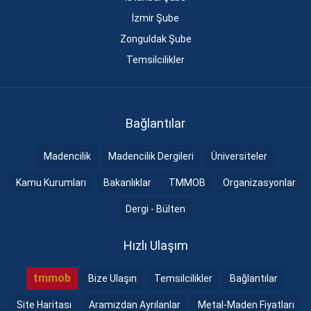
İzmir Şube
Zonguldak Şube
Temsilcilikler
Bağlantılar
Madencilik
Madencilik Dergileri
Üniversiteler
Kamu Kurumları
Bakanlıklar
TMMOB
Organizasyonlar
Dergi - Bülten
Hızlı Ulaşım
tmmob
Bize Ulaşın
Temsilcilikler
Bağlantılar
Site Haritası
Aramızdan Ayrılanlar
Metal-Maden Fiyatları