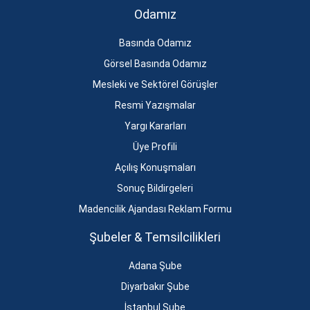
Odamız
Basında Odamız
Görsel Basında Odamız
Mesleki ve Sektörel Görüşler
Resmi Yazışmalar
Yargı Kararları
Üye Profili
Açılış Konuşmaları
Sonuç Bildirgeleri
Madencilik Ajandası Reklam Formu
Şubeler & Temsilcilikleri
Adana Şube
Diyarbakır Şube
İstanbul Şube