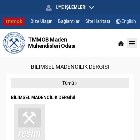
ÜYE İŞLEMLERİ
tmmob
Bize Ulaşın
Bağlantılar
Site Haritası
English
TMMOB Maden
Mühendisleri Odası
BİLİMSEL MADENCİLİK DERGİSİ
Tümü
BİLİMSEL MADENCİLİK DERGİSİ