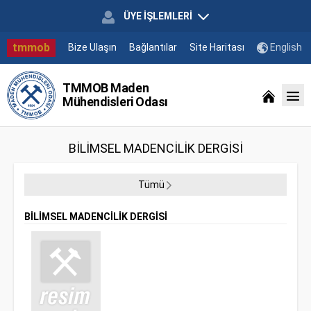
ÜYE İŞLEMLERİ
tmmob
Bize Ulaşın
Bağlantılar
Site Haritası
English
TMMOB Maden
Mühendisleri Odası
BİLİMSEL MADENCİLİK DERGİSİ
Tümü
BİLİMSEL MADENCİLİK DERGİSİ