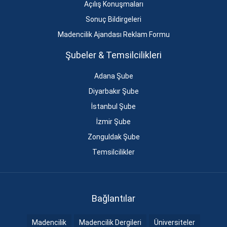
Açılış Konuşmaları
Sonuç Bildirgeleri
Madencilik Ajandası Reklam Formu
Şubeler & Temsilcilikleri
Adana Şube
Diyarbakır Şube
İstanbul Şube
İzmir Şube
Zonguldak Şube
Temsilcilikler
Bağlantılar
Madencilik
Madencilik Dergileri
Üniversiteler