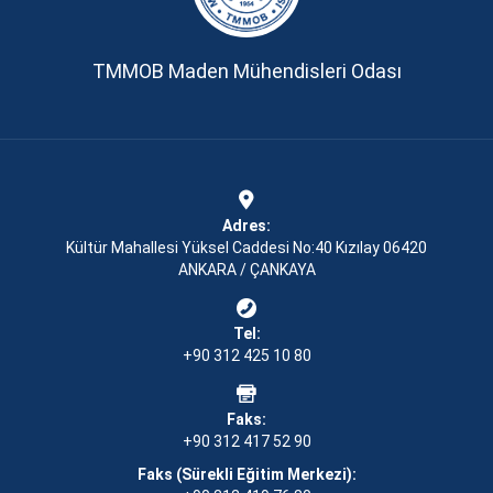
TMMOB Maden Mühendisleri Odası
Adres:
Kültür Mahallesi Yüksel Caddesi No:40 Kızılay 06420
ANKARA / ÇANKAYA
Tel:
+90 312 425 10 80
Faks:
+90 312 417 52 90
Faks (Sürekli Eğitim Merkezi):