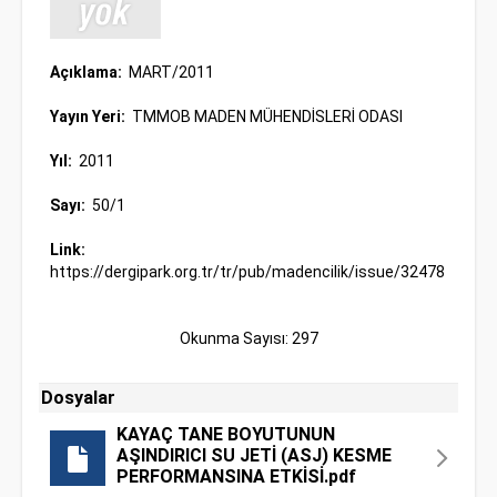
Açıklama:
MART/2011
Yayın Yeri:
TMMOB MADEN MÜHENDİSLERİ ODASI
Yıl:
2011
Sayı:
50/1
Link:
https://dergipark.org.tr/tr/pub/madencilik/issue/32478
Okunma Sayısı: 297
Dosyalar
KAYAÇ TANE BOYUTUNUN
AŞINDIRICI SU JETİ (ASJ) KESME
PERFORMANSINA ETKİSİ.pdf