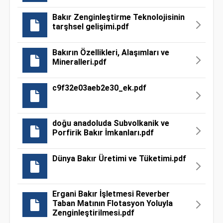
Bakır Zenginleştirme Teknolojisinin
tarşhsel gelişimi.pdf
Bakırın Özellikleri, Alaşımları ve
Mineralleri.pdf
c9f32e03aeb2e30_ek.pdf
doğu anadoluda Subvolkanik ve
Porfirik Bakır İmkanları.pdf
Dünya Bakır Üretimi ve Tüketimi.pdf
Ergani Bakır İşletmesi Reverber
Taban Matının Flotasyon Yoluyla
Zenginleştirilmesi.pdf