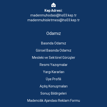
Kep Adresi:
madenmuhodasi@hs03.kep.tr
madenmuhisletmesi@hs03.kep.tr
Odamız
Basında Odamız
Görsel Basında Odamız
Mesleki ve Sektörel Görüşler
Resmi Yazışmalar
Yargı Kararları
Üye Profili
Açılış Konuşmaları
Sonuç Bildirgeleri
Madencilik Ajandası Reklam Formu