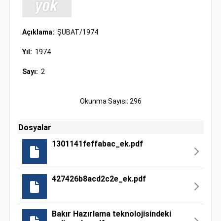
Açıklama:
ŞUBAT/1974
Yıl:
1974
Sayı:
2
Okunma Sayısı: 296
Dosyalar
1301141feffabac_ek.pdf
427426b8acd2c2e_ek.pdf
Bakır Hazırlama teknolojisindeki