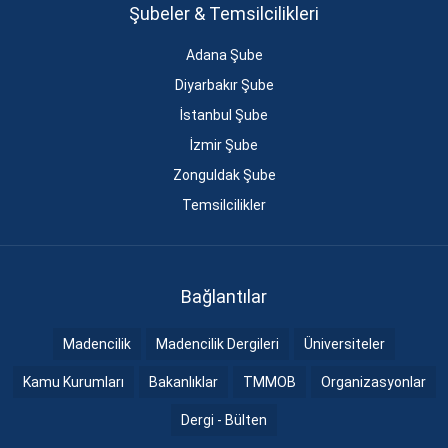
Şubeler & Temsilcilikleri
Adana Şube
Diyarbakır Şube
İstanbul Şube
İzmir Şube
Zonguldak Şube
Temsilcilikler
Bağlantılar
Madencilik
Madencilik Dergileri
Üniversiteler
Kamu Kurumları
Bakanlıklar
TMMOB
Organizasyonlar
Dergi - Bülten