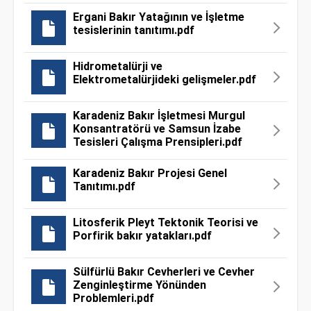
Ergani Bakır Yatağının ve İşletme
tesislerinin tanıtımı.pdf
Hidrometalürji ve
Elektrometalürjideki gelişmeler.pdf
Karadeniz Bakır İşletmesi Murgul
Konsantratörü ve Samsun İzabe
Tesisleri Çalışma Prensipleri.pdf
Karadeniz Bakır Projesi Genel
Tanıtımı.pdf
Litosferik Pleyt Tektonik Teorisi ve
Porfirik bakır yatakları.pdf
Sülfürlü Bakır Cevherleri ve Cevher
Zenginleştirme Yönünden
Problemleri.pdf