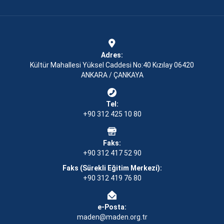
Adres:
Kültür Mahallesi Yüksel Caddesi No:40 Kızılay 06420
ANKARA / ÇANKAYA
Tel:
+90 312 425 10 80
Faks:
+90 312 417 52 90
Faks (Sürekli Eğitim Merkezi):
+90 312 419 76 80
e-Posta:
maden@maden.org.tr