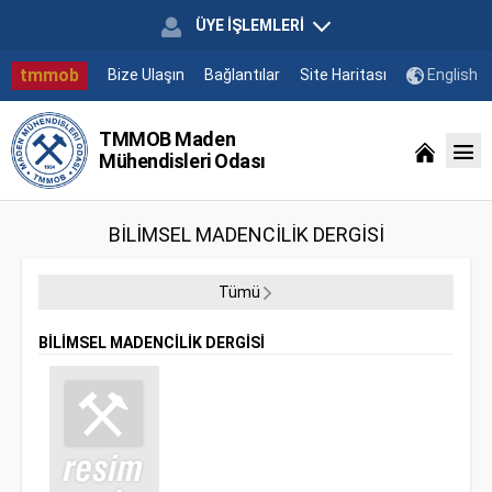
ÜYE İŞLEMLERİ
tmmob
Bize Ulaşın
Bağlantılar
Site Haritası
English
TMMOB Maden
Mühendisleri Odası
BİLİMSEL MADENCİLİK DERGİSİ
Tümü
BİLİMSEL MADENCİLİK DERGİSİ