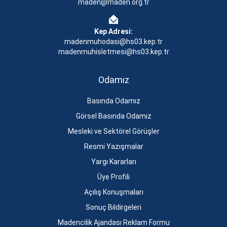
maden@maden.org.tr
Kep Adresi:
madenmuhodasi@hs03.kep.tr
madenmuhisletmesi@hs03.kep.tr
Odamız
Basında Odamız
Görsel Basında Odamız
Mesleki ve Sektörel Görüşler
Resmi Yazışmalar
Yargı Kararları
Üye Profili
Açılış Konuşmaları
Sonuç Bildirgeleri
Madencilik Ajandası Reklam Formu