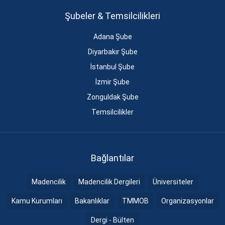
Şubeler & Temsilcilikleri
Adana Şube
Diyarbakır Şube
İstanbul Şube
İzmir Şube
Zonguldak Şube
Temsilcilikler
Bağlantılar
Madencilik
Madencilik Dergileri
Üniversiteler
Kamu Kurumları
Bakanlıklar
TMMOB
Organizasyonlar
Dergi - Bülten