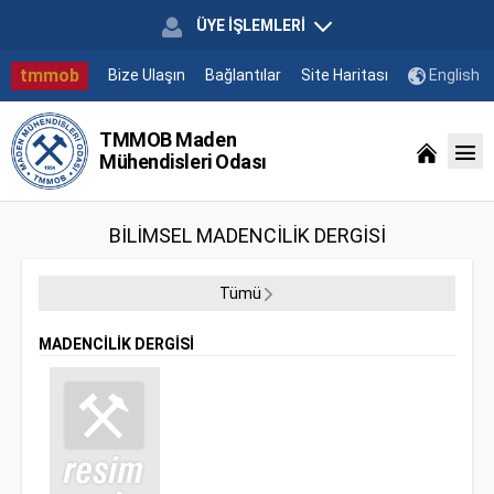
ÜYE İŞLEMLERİ
tmmob
Bize Ulaşın
Bağlantılar
Site Haritası
English
TMMOB Maden
Mühendisleri Odası
BİLİMSEL MADENCİLİK DERGİSİ
Tümü
MADENCİLİK DERGİSİ