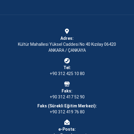
Adres:
Kültür Mahallesi Yüksel Caddesi No:40 Kızılay 06420
ANKARA / ÇANKAYA
Tel:
+90 312 425 10 80
Faks:
+90 312 417 52 90
Faks (Sürekli Eğitim Merkezi):
+90 312 419 76 80
e-Posta: