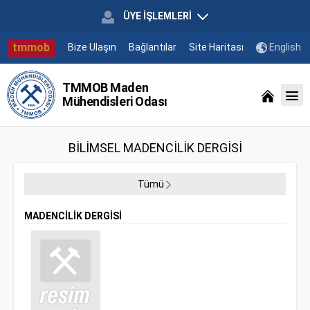
ÜYE İŞLEMLERİ
tmmob
Bize Ulaşın
Bağlantılar
Site Haritası
English
TMMOB Maden
Mühendisleri Odası
BİLİMSEL MADENCİLİK DERGİSİ
Tümü
MADENCİLİK DERGİSİ