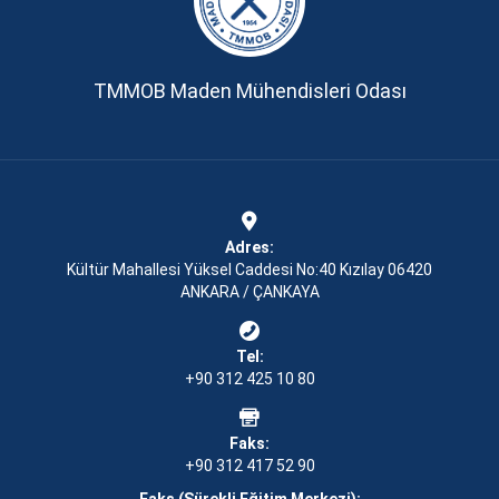
TMMOB Maden Mühendisleri Odası
Adres:
Kültür Mahallesi Yüksel Caddesi No:40 Kızılay 06420
ANKARA / ÇANKAYA
Tel:
+90 312 425 10 80
Faks:
+90 312 417 52 90