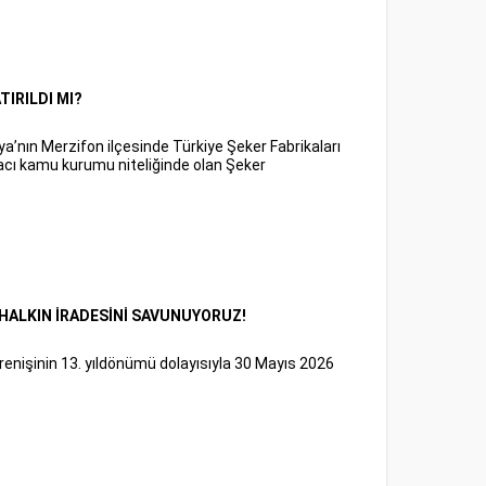
TIRILDI MI?
a’nın Merzifon ilçesinde Türkiye Şeker Fabrikaları
cı kamu kurumu niteliğinde olan Şeker
E HALKIN İRADESİNİ SAVUNUYORUZ!
nişinin 13. yıldönümü dolayısıyla 30 Mayıs 2026