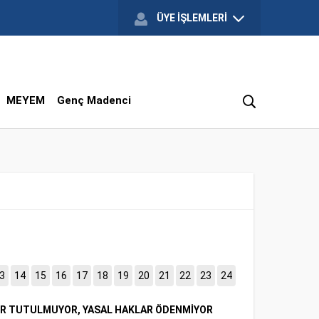
ÜYE İŞLEMLERİ
MEYEM
Genç Madenci
3
14
15
16
17
18
19
20
21
22
23
24
LER TUTULMUYOR, YASAL HAKLAR ÖDENMİYOR