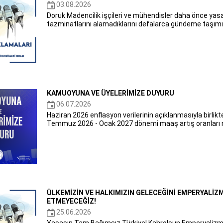
03.08.2026
Doruk Madencilik işçileri ve mühendisler daha önce yasal 
tazminatlarını alamadıklarını defalarca gündeme taşımış
KAMUOYUNA VE ÜYELERİMİZE DUYURU
06.07.2026
Haziran 2026 enflasyon verilerinin açıklanmasıyla birlikt
Temmuz 2026 - Ocak 2027 dönemi maaş artış oranları n
ÜLKEMİZİN VE HALKIMIZIN GELECEĞİNİ EMPERYALİZ
ETMEYECEĞİZ!
25.06.2026