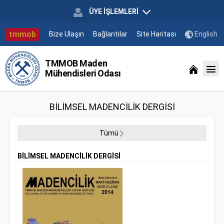
ÜYE İŞLEMLERİ
tmmob
Bize Ulaşın
Bağlantılar
Site Haritası
English
TMMOB Maden
Mühendisleri Odası
BİLİMSEL MADENCİLİK DERGİSİ
Tümü
BİLİMSEL MADENCİLİK DERGİSİ