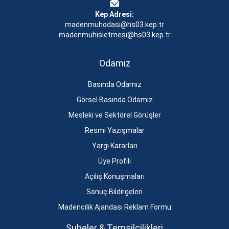
Kep Adresi:
madenmuhodasi@hs03.kep.tr
madenmuhisletmesi@hs03.kep.tr
Odamız
Basında Odamız
Görsel Basında Odamız
Mesleki ve Sektörel Görüşler
Resmi Yazışmalar
Yargı Kararları
Üye Profili
Açılış Konuşmaları
Sonuç Bildirgeleri
Madencilik Ajandası Reklam Formu
Şubeler & Temsilcilikleri