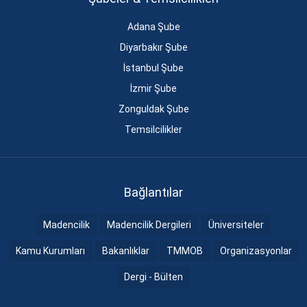
Adana Şube
Diyarbakır Şube
İstanbul Şube
İzmir Şube
Zonguldak Şube
Temsilcilikler
Bağlantılar
Madencilik
Madencilik Dergileri
Üniversiteler
Kamu Kurumları
Bakanlıklar
TMMOB
Organizasyonlar
Dergi - Bülten