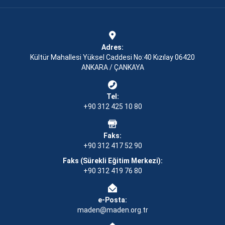
Adres:
Kültür Mahallesi Yüksel Caddesi No:40 Kızılay 06420
ANKARA / ÇANKAYA
Tel:
+90 312 425 10 80
Faks:
+90 312 417 52 90
Faks (Sürekli Eğitim Merkezi):
+90 312 419 76 80
e-Posta:
maden@maden.org.tr