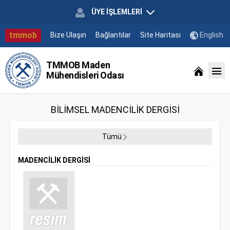
ÜYE İŞLEMLERİ
tmmob
Bize Ulaşın
Bağlantılar
Site Haritası
English
TMMOB Maden
Mühendisleri Odası
BİLİMSEL MADENCİLİK DERGİSİ
Tümü
MADENCİLİK DERGİSİ