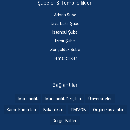
Şubeler & Temsilcilikleri
Adana Şube
Diyarbakır Şube
İstanbul Şube
İzmir Şube
Zonguldak Şube
Temsilcilikler
Bağlantılar
Madencilik
Madencilik Dergileri
Üniversiteler
Kamu Kurumları
Bakanlıklar
TMMOB
Organizasyonlar
Dergi - Bülten