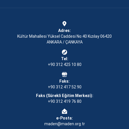
Adres:
Kültür Mahallesi Yüksel Caddesi No:40 Kızılay 06420
ANKARA / ÇANKAYA
Tel:
+90 312 425 10 80
Faks:
+90 312 417 52 90
Faks (Sürekli Eğitim Merkezi):
+90 312 419 76 80
e-Posta:
maden@maden.org.tr