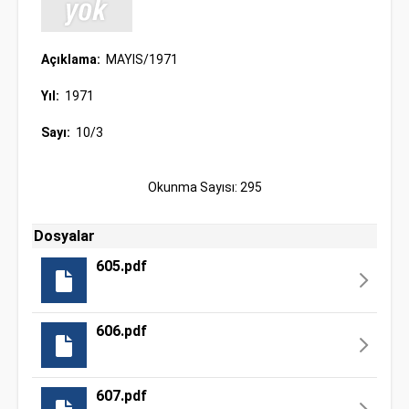
Açıklama:
MAYIS/1971
Yıl:
1971
Sayı:
10/3
Okunma Sayısı: 295
Dosyalar
605.pdf
606.pdf
607.pdf