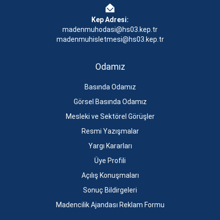
Kep Adresi:
madenmuhodasi@hs03.kep.tr
madenmuhisletmesi@hs03.kep.tr
Odamız
Basında Odamız
Görsel Basında Odamız
Mesleki ve Sektörel Görüşler
Resmi Yazışmalar
Yargı Kararları
Üye Profili
Açılış Konuşmaları
Sonuç Bildirgeleri
Madencilik Ajandası Reklam Formu