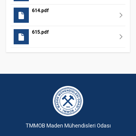
614.pdf
615.pdf
TMMOB Maden Mühendisleri Odası