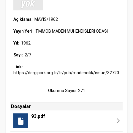
Açıklama:
MAYIS/1962
Yayın Yeri:
TMMOB MADEN MÜHENDİSLERİ ODASI
Yıl:
1962
Sayı:
2/7
Link:
https://dergipark.org.tr/tr/pub/madencilik/issue/32720
Okunma Sayısı: 271
Dosyalar
93.pdf