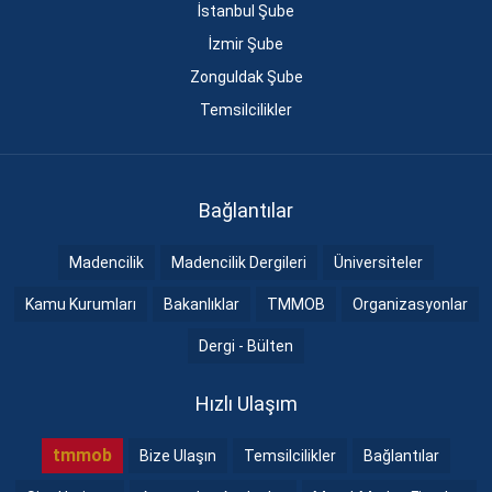
İstanbul Şube
İzmir Şube
Zonguldak Şube
Temsilcilikler
Bağlantılar
Madencilik
Madencilik Dergileri
Üniversiteler
Kamu Kurumları
Bakanlıklar
TMMOB
Organizasyonlar
Dergi - Bülten
Hızlı Ulaşım
tmmob
Bize Ulaşın
Temsilcilikler
Bağlantılar