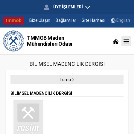
ÜYE İŞLEMLERİ
tmmob
Bize Ulaşın
Bağlantılar
Site Haritası
English
TMMOB Maden
Mühendisleri Odası
BİLİMSEL MADENCİLİK DERGİSİ
Tümü
BİLİMSEL MADENCİLİK DERGİSİ