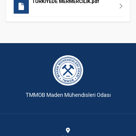
TÜRKİYEDE MERMERCİLİK.pdf
TMMOB Maden Mühendisleri Odası