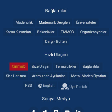
Bağlantılar
Madencilik
Madencilik Dergileri
Üniversiteler
Kamu Kurumları
Bakanlıklar
TMMOB
Organizasyonlar
Dergi - Bülten
Hızlı Ulaşım
tmmob
Bize Ulaşın
Temsilcilikler
Bağlantılar
Site Haritası
Aramızdan Ayrılanlar
Metal-Maden Fiyatları
RSS
English
Üye Portalı
Sosyal Medya