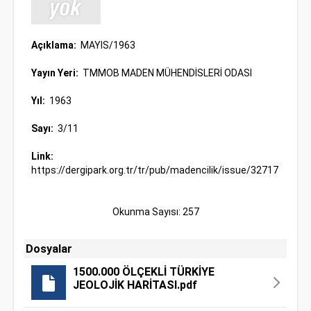
Açıklama:
MAYIS/1963
Yayın Yeri:
TMMOB MADEN MÜHENDİSLERİ ODASI
Yıl:
1963
Sayı:
3/11
Link:
https://dergipark.org.tr/tr/pub/madencilik/issue/32717
Okunma Sayısı: 257
Dosyalar
1500.000 ÖLÇEKLİ TÜRKİYE
JEOLOJİK HARİTASI.pdf