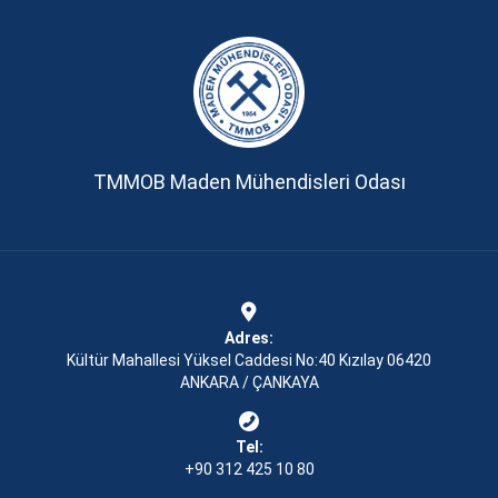
TMMOB Maden Mühendisleri Odası
Adres:
Kültür Mahallesi Yüksel Caddesi No:40 Kızılay 06420
ANKARA / ÇANKAYA
Tel:
+90 312 425 10 80