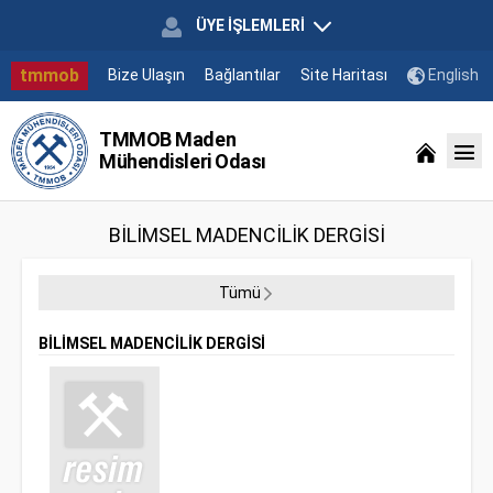
ÜYE İŞLEMLERİ
tmmob
Bize Ulaşın
Bağlantılar
Site Haritası
English
TMMOB Maden
Mühendisleri Odası
BİLİMSEL MADENCİLİK DERGİSİ
Tümü
BİLİMSEL MADENCİLİK DERGİSİ