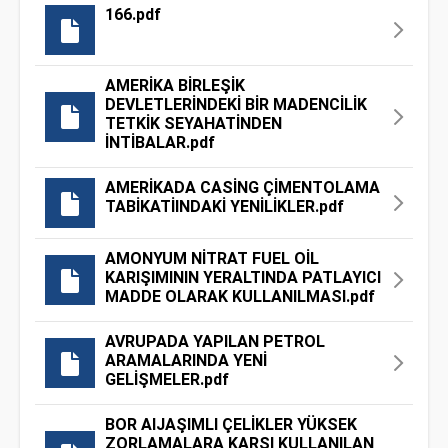
166.pdf
AMERİKA BİRLEŞİK
DEVLETLERİNDEKİ BİR MADENCİLİK
TETKİK SEYAHATİNDEN
İNTİBALAR.pdf
AMERİKADA CASİNG ÇİMENTOLAMA
TABİKATİINDAKİ YENİLİKLER.pdf
AMONYUM NİTRAT FUEL OİL
KARIŞIMININ YERALTINDA PATLAYICI
MADDE OLARAK KULLANILMASI.pdf
AVRUPADA YAPILAN PETROL
ARAMALARINDA YENİ
GELİŞMELER.pdf
BOR AIJAŞIMLI ÇELİKLER YÜKSEK
ZORLAMALARA KARŞI KULLANILAN