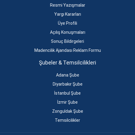
Resmi Yazışmalar
Yargı Kararları
Üye Profili
Açılış Konuşmaları
Sonuç Bildirgeleri
Madencilik Ajandası Reklam Formu
Şubeler & Temsilcilikleri
Adana Şube
Diyarbakır Şube
İstanbul Şube
İzmir Şube
Zonguldak Şube
Temsilcilikler