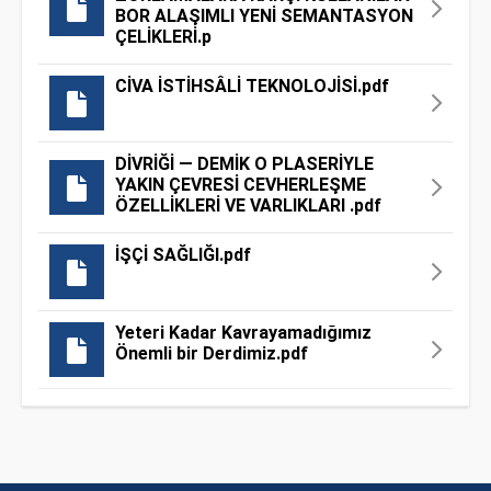
BOR ALAŞIMLI YENİ SEMANTASYON
ÇELİKLERİ.p
CİVA İSTİHSÂLİ TEKNOLOJİSİ.pdf
DİVRİĞİ — DEMİK O PLASERİYLE
YAKIN ÇEVRESİ CEVHERLEŞME
ÖZELLİKLERİ VE VARLIKLARI .pdf
İŞÇİ SAĞLIĞI.pdf
Yeteri Kadar Kavrayamadığımız
Önemli bir Derdimiz.pdf