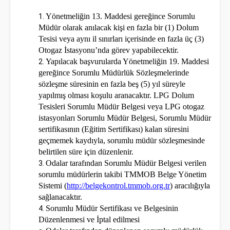
Yönetmeliğin 13. Maddesi gereğince Sorumlu
Müdür olarak anılacak kişi en fazla bir (1) Dolum
Tesisi veya aynı il sınırları içerisinde en fazla üç (3)
Otogaz İstasyonu’nda görev yapabilecektir.
Yapılacak başvurularda Yönetmeliğin 19. Maddesi
gereğince Sorumlu Müdürlük Sözleşmelerinde
sözleşme süresinin en fazla beş (5) yıl süreyle
yapılmış olması koşulu aranacaktır. LPG Dolum
Tesisleri Sorumlu Müdür Belgesi veya LPG otogaz
istasyonları Sorumlu Müdür Belgesi, Sorumlu Müdür
sertifikasının (Eğitim Sertifikası) kalan süresini
geçmemek kaydıyla, sorumlu müdür sözleşmesinde
belirtilen süre için düzenlenir.
Odalar tarafından Sorumlu Müdür Belgesi verilen
sorumlu müdürlerin takibi TMMOB Belge Yönetim
Sistemi (
http://belgekontrol.tmmob.org.tr
) aracılığıyla
sağlanacaktır.
Sorumlu Müdür Sertifikası ve Belgesinin
Düzenlenmesi ve İptal edilmesi