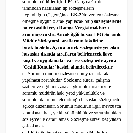
sorumlu müdürler için LPG Çalışma Grubu
tarafından hazırlanan tip sözleşmelerin
uygunluğuna,” gereğince
EK-2
’de verilen sözleşme
örneğine uygun olarak yapılacak olup
sözleşmelerde
noter tasdiki veya Damga Vergisi makbuzu
aranmayacaktır. Ancak ilgili husus LPG Sorumlu
Müdür Sözleşmesi taraflarının takdirine
bırakılmalıdır. Ayrıca örnek sözleşmede yer alan
hususlar dışında taraflarca belirlenecek ilave
koşul ve uygulamalar var ise sözleşmede ayrıca
‘Çeşitli Konular’ başlığı altında belirtilecektir.
Sorumlu müdür sözleşmesinin yazılı olarak
yapılması zorunludur. Sözleşme süresi, çalışma
saatleri ve ilgili mevzuata aykırı olmamak üzere
sorumlu müdürün hak, yetki yükümlülük ve
sorumluluklarının neler olduğu hususları sözleşmede
açıkça düzenlenir. Sorumlu müdürün ilgili mevzuatta
tanımlanan hak, yetki, yükümlülük ve sorumlulukları
sözleşme ile daraltılamaz. Sözleşme süresi beş yıldan
çok olamaz.
LPG Otogaz istasyonu Sorumlu Müdürlük