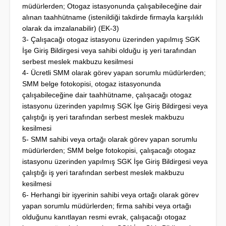
müdürlerden; Otogaz istasyonunda çalışabileceğine dair
alınan taahhütname (istenildiği takdirde firmayla karşılıklı
olarak da imzalanabilir) (EK-3)
3- Çalışacağı otogaz istasyonu üzerinden yapılmış SGK
İşe Giriş Bildirgesi veya sahibi olduğu iş yeri tarafından
serbest meslek makbuzu kesilmesi
4- Ücretli SMM olarak görev yapan sorumlu müdürlerden;
SMM belge fotokopisi, otogaz istasyonunda
çalışabileceğine dair taahhütname, çalışacağı otogaz
istasyonu üzerinden yapılmış SGK İşe Giriş Bildirgesi veya
çalıştığı iş yeri tarafından serbest meslek makbuzu
kesilmesi
5- SMM sahibi veya ortağı olarak görev yapan sorumlu
müdürlerden; SMM belge fotokopisi, çalışacağı otogaz
istasyonu üzerinden yapılmış SGK İşe Giriş Bildirgesi veya
çalıştığı iş yeri tarafından serbest meslek makbuzu
kesilmesi
6- Herhangi bir işyerinin sahibi veya ortağı olarak görev
yapan sorumlu müdürlerden; firma sahibi veya ortağı
olduğunu kanıtlayan resmi evrak, çalışacağı otogaz