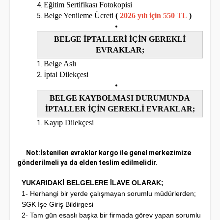
Eğitim Sertifikası Fotokopisi
Belge Yenileme Ücreti
(
2026 yılı için 550 TL
)
BELGE İPTALLERİ İÇİN GEREKLİ
EVRAKLAR;
Belge Aslı
İptal Dilekçesi
BELGE KAYBOLMASI DURUMUNDA
İPTALLER İÇİN GEREKLİ EVRAKLAR;
Kayıp Dilekçesi
Not:İstenilen evraklar kargo ile genel merkezimize
gönderilmeli ya da elden teslim edilmelidir.
YUKARIDAKİ BELGELERE İLAVE OLARAK;
1- Herhangi bir yerde çalışmayan sorumlu müdürlerden;
SGK İşe Giriş Bildirgesi
2- Tam gün esaslı başka bir firmada görev yapan sorumlu