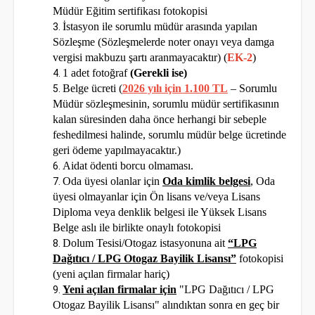
Müdür Eğitim sertifikası fotokopisi
İstasyon ile sorumlu müdür arasında yapılan
Sözleşme (Sözleşmelerde noter onayı veya damga
vergisi makbuzu şartı aranmayacaktır) (
EK-2
)
1 adet fotoğraf
(Gerekli ise)
Belge ücreti (
2026 yılı için 1.100 TL
– Sorumlu
Müdür sözleşmesinin, sorumlu müdür sertifikasının
kalan süresinden daha önce herhangi bir sebeple
feshedilmesi halinde, sorumlu müdür belge ücretinde
geri ödeme yapılmayacaktır.)
Aidat ödenti borcu olmaması.
Oda üyesi olanlar için
Oda kimlik belgesi
, Oda
üyesi olmayanlar için Ön lisans ve/veya Lisans
Diploma veya denklik belgesi ile Yüksek Lisans
Belge aslı ile birlikte onaylı fotokopisi
Dolum Tesisi/Otogaz istasyonuna ait
“LPG
Dağıtıcı / LPG Otogaz Bayilik Lisansı”
fotokopisi
(yeni açılan firmalar hariç)
Yeni açılan firmalar için
"LPG Dağıtıcı / LPG
Otogaz Bayilik Lisansı" alındıktan sonra en geç bir