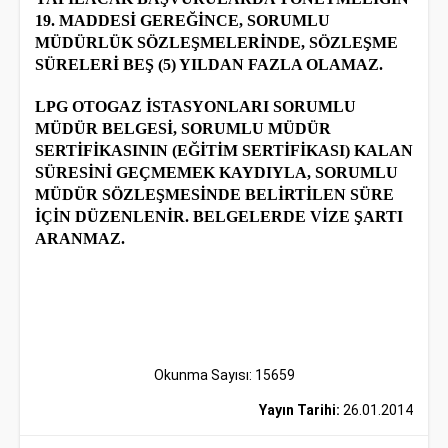
19. MADDESİ GEREĞİNCE, SORUMLU
MÜDÜRLÜK SÖZLEŞMELERİNDE, SÖZLEŞME
SÜRELERİ BEŞ (5) YILDAN FAZLA OLAMAZ.
LPG OTOGAZ İSTASYONLARI SORUMLU
MÜDÜR BELGESİ, SORUMLU MÜDÜR
SERTİFİKASININ (EĞİTİM SERTİFİKASI) KALAN
SÜRESİNİ GEÇMEMEK KAYDIYLA, SORUMLU
MÜDÜR SÖZLEŞMESİNDE BELİRTİLEN SÜRE
İÇİN DÜZENLENİR. BELGELERDE VİZE ŞARTI
ARANMAZ.
Okunma Sayısı: 15659
Yayın Tarihi:
26.01.2014