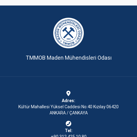
TMMOB Maden Mühendisleri Odası
Adres:
Kültür Mahallesi Yüksel Caddesi No:40 Kızılay 06420
ANKARA / ÇANKAYA
Tel:
+90 312 425 10 80