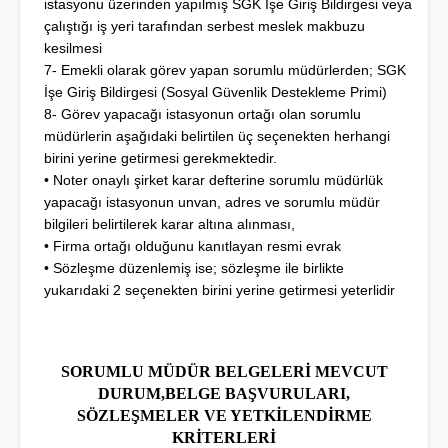
istasyonu üzerinden yapılmış SGK İşe Giriş Bildirgesi veya
çalıştığı iş yeri tarafından serbest meslek makbuzu
kesilmesi
7- Emekli olarak görev yapan sorumlu müdürlerden; SGK
İşe Giriş Bildirgesi (Sosyal Güvenlik Destekleme Primi)
8- Görev yapacağı istasyonun ortağı olan sorumlu
müdürlerin aşağıdaki belirtilen üç seçenekten herhangi
birini yerine getirmesi gerekmektedir.
• Noter onaylı şirket karar defterine sorumlu müdürlük
yapacağı istasyonun unvan, adres ve sorumlu müdür
bilgileri belirtilerek karar altına alınması,
• Firma ortağı olduğunu kanıtlayan resmi evrak
• Sözleşme düzenlemiş ise; sözleşme ile birlikte
yukarıdaki 2 seçenekten birini yerine getirmesi yeterlidir
SORUMLU MÜDÜR BELGELERİ MEVCUT
DURUM,BELGE BAŞVURULARI,
SÖZLEŞMELER VE YETKİLENDİRME
KRİTERLERİ