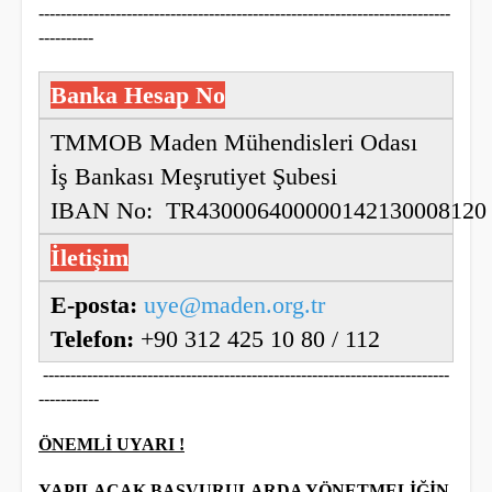
---------------------------------------------------------------------------
----------
Banka Hesap No
TMMOB Maden Mühendisleri Odası
İş Bankası Meşrutiyet Şubesi
IBAN No: TR430006400000142130008120
İletişim
E-posta:
uye@maden.org.tr
Telefon:
+90 312 425 10 80 / 112
--------------------------------------------------------------------------
-----------
ÖNEMLİ UYARI !
YAPILACAK BAŞVURULARDA YÖNETMELİĞİN