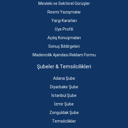
Mesleki ve Sektörel Görüşler
Resmi Yazışmalar
Yargı Kararları
Üye Profili
Açılış Konuşmaları
Sonuç Bildirgeleri
Madencilik Ajandası Reklam Formu
Şubeler & Temsilcilikleri
Adana Şube
Diyarbakır Şube
İstanbul Şube
İzmir Şube
Zonguldak Şube
Temsilcilikler