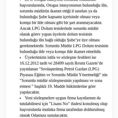
başvurularında, Otogaz istasyonunun bulunduğu ilin,
sorumlu müdürün ikamet ettiği il sınırları ya da
bulunduğu Şube kapsamı içerisinde olması veya
komşu bir ilde olması gibi bir şart aranmayacaktır.
Ancak LPG Dolum tesislerinde sorumlu müdür
olarak görev yapan üyelerin dolum tesisinin
bulunduğu ilin bağlı olduğu Şube’ye üye olması
gerekmektedir. Sorumlu Müdür LPG Dolum tesisinin
bulunduğu ilde veya komşu ilde ikamet etmelidir.
Üyelerimizin istifa ve sözleşme fesihleri ise
16.12.2012 tarih ve 28499 sayılı Resmi Gazete‘de
yayınlanan "Sıvılaştırılmış Petrol Gazları (LPG)
Piyasası Eğitim ve Sorumlu Müdür Yönetmeliği" nin
"Sorumlu müdür sözleşmesinin yapılması ve sona
ermesi " başlıklı 19. Madde hükümlerine göre
yapılacaktır.
Yeni sözleşmelere uygun firma kayıtlarının da
tutulabilmesi için "Lisans No" ifadesi konulmuş olup
başvurularda mutlaka firma tarafından doldurulmuş
olarak Odamıza sunulacaktır.