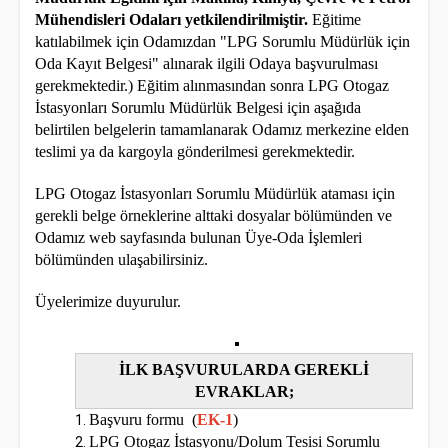
Mühendisleri Odaları yetkilendirilmiştir.
Eğitime
katılabilmek için Odamızdan "LPG Sorumlu Müdürlük için
Oda Kayıt Belgesi" alınarak ilgili Odaya başvurulması
gerekmektedir.) Eğitim alınmasından sonra LPG Otogaz
İstasyonları Sorumlu Müdürlük Belgesi için aşağıda
belirtilen belgelerin tamamlanarak Odamız merkezine elden
teslimi ya da kargoyla gönderilmesi gerekmektedir.
LPG Otogaz İstasyonları Sorumlu Müdürlük ataması için
gerekli belge örneklerine alttaki dosyalar bölümünden ve
Odamız web sayfasında bulunan Üye-Oda İşlemleri
bölümünden ulaşabilirsiniz.
Üyelerimize duyurulur.
İLK BAŞVURULARDA GEREKLİ
EVRAKLAR;
Başvuru formu (
EK-1
)
LPG Otogaz İstasyonu/Dolum Tesisi Sorumlu