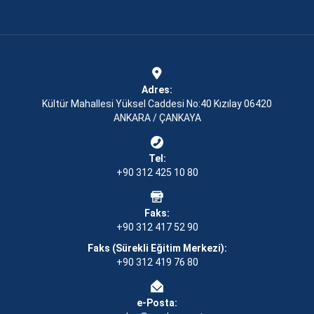
Adres:
Kültür Mahallesi Yüksel Caddesi No:40 Kızılay 06420
ANKARA / ÇANKAYA
Tel:
+90 312 425 10 80
Faks:
+90 312 417 52 90
Faks (Sürekli Eğitim Merkezi):
+90 312 419 76 80
e-Posta: