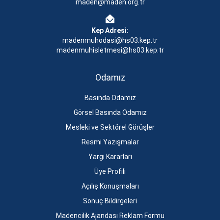
maden@maden.org.tr
Kep Adresi:
madenmuhodasi@hs03.kep.tr
madenmuhisletmesi@hs03.kep.tr
Odamız
Basında Odamız
Görsel Basında Odamız
Mesleki ve Sektörel Görüşler
Resmi Yazışmalar
Yargı Kararları
Üye Profili
Açılış Konuşmaları
Sonuç Bildirgeleri
Madencilik Ajandası Reklam Formu