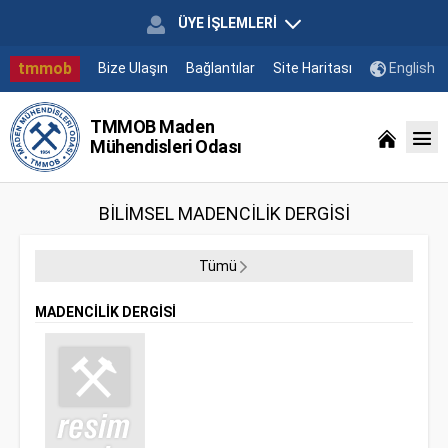
ÜYE İŞLEMLERİ
tmmob
Bize Ulaşın
Bağlantılar
Site Haritası
English
TMMOB Maden
Mühendisleri Odası
BİLİMSEL MADENCİLİK DERGİSİ
Tümü
MADENCİLİK DERGİSİ