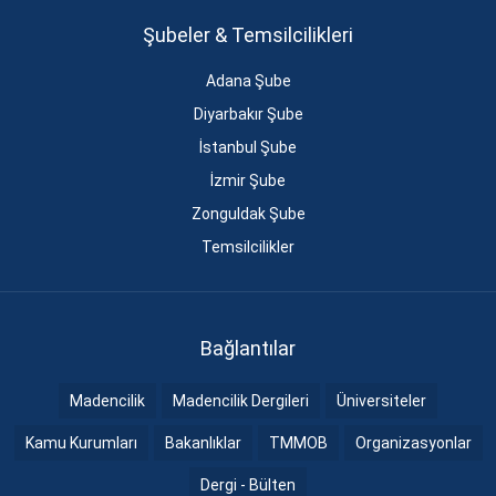
Şubeler & Temsilcilikleri
Adana Şube
Diyarbakır Şube
İstanbul Şube
İzmir Şube
Zonguldak Şube
Temsilcilikler
Bağlantılar
Madencilik
Madencilik Dergileri
Üniversiteler
Kamu Kurumları
Bakanlıklar
TMMOB
Organizasyonlar
Dergi - Bülten