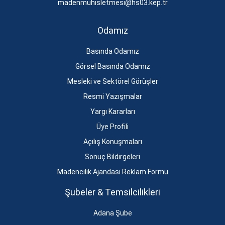
madenmuhisletmesi@hs03.kep.tr
Odamız
Basında Odamız
Görsel Basında Odamız
Mesleki ve Sektörel Görüşler
Resmi Yazışmalar
Yargı Kararları
Üye Profili
Açılış Konuşmaları
Sonuç Bildirgeleri
Madencilik Ajandası Reklam Formu
Şubeler & Temsilcilikleri
Adana Şube