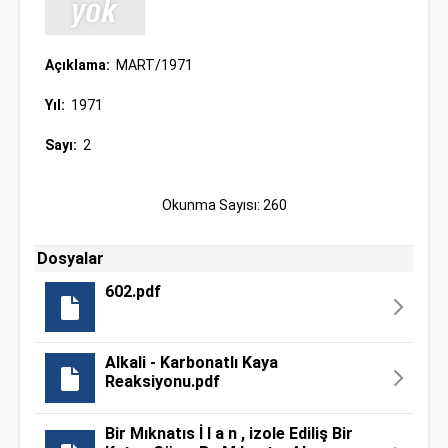
Açıklama:
MART/1971
Yıl:
1971
Sayı:
2
Okunma Sayısı: 260
Dosyalar
602.pdf
Alkali - Karbonatlı Kaya
Reaksiyonu.pdf
Bir Mıknatıs İ l a n , izole Ediliş Bir