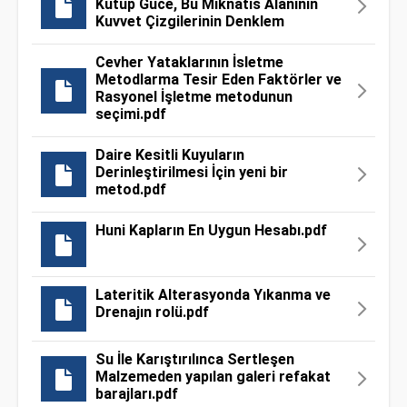
Kutup Güce, Bu Mıknatıs Alanının
Kuvvet Çizgilerinin Denklem
Cevher Yataklarının İsletme
Metodlarma Tesir Eden Faktörler ve
Rasyonel İşletme metodunun
seçimi.pdf
Daire Kesitli Kuyuların
Derinleştirilmesi İçin yeni bir
metod.pdf
Huni Kapların En Uygun Hesabı.pdf
Lateritik Alterasyonda Yıkanma ve
Drenajın rolü.pdf
Su İle Karıştırılınca Sertleşen
Malzemeden yapılan galeri refakat
barajları.pdf