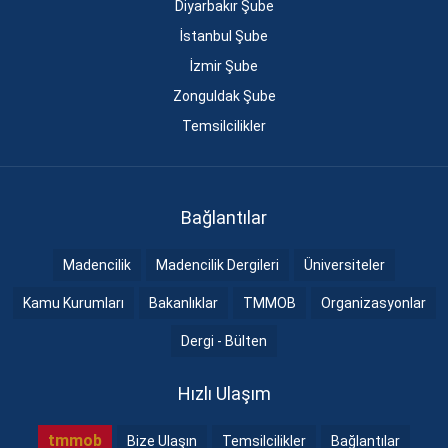
Diyarbakır Şube
İstanbul Şube
İzmir Şube
Zonguldak Şube
Temsilcilikler
Bağlantılar
Madencilik
Madencilik Dergileri
Üniversiteler
Kamu Kurumları
Bakanlıklar
TMMOB
Organizasyonlar
Dergi - Bülten
Hızlı Ulaşım
tmmob
Bize Ulaşın
Temsilcilikler
Bağlantılar