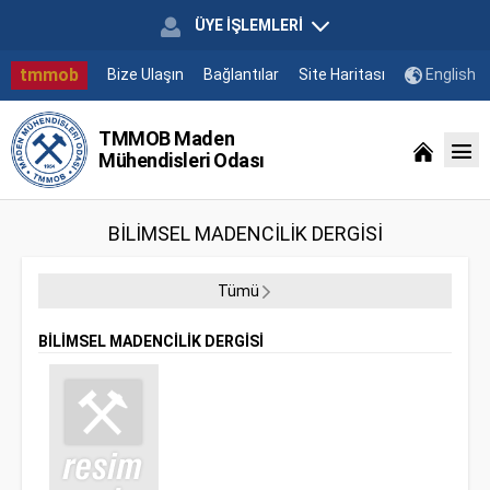
ÜYE İŞLEMLERİ
tmmob
Bize Ulaşın
Bağlantılar
Site Haritası
English
TMMOB Maden
Mühendisleri Odası
BİLİMSEL MADENCİLİK DERGİSİ
Tümü
BİLİMSEL MADENCİLİK DERGİSİ