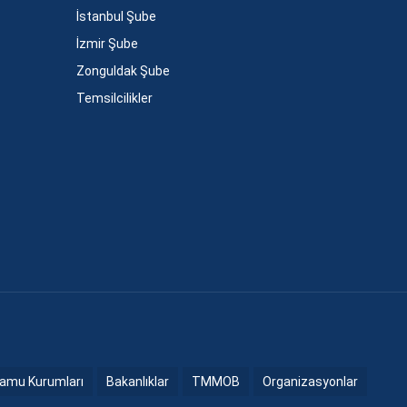
İstanbul Şube
İzmir Şube
Zonguldak Şube
Temsilcilikler
amu Kurumları
Bakanlıklar
TMMOB
Organizasyonlar