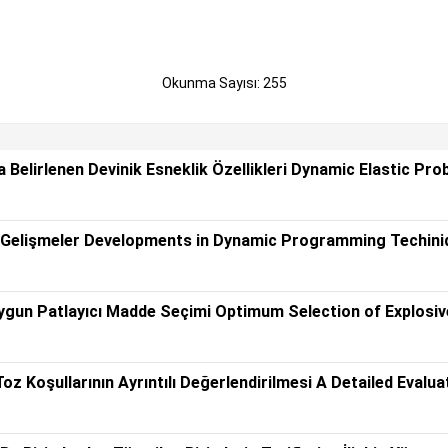
Okunma Sayısı: 255
Belirlenen Devinik Esneklik Özellikleri Dynamic Elastic Pro
Gelişmeler Developments in Dynamic Programming Techini
ygun Patlayıcı Madde Seçimi Optimum Selection of Explosiv
Toz Koşullarının Ayrıntılı Değerlendirilmesi A Detailed Evalua