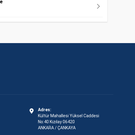
me
Adres:
Kültür Mahallesi Yüksel Caddesi
No:40 Kızılay 06420
ANKARA / ÇANKAYA