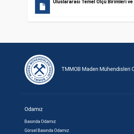
Uluslararası Temel Ölçü Birimleri ve 
TMMOB Maden Mühendisleri 
Odamız
Basında Odamız
Görsel Basında Odamız