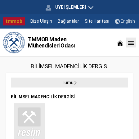
ÜYE İŞLEMLERİ
tmmob
Bize Ulaşın
Bağlantılar
Site Haritası
English
TMMOB Maden
Mühendisleri Odası
BİLİMSEL MADENCİLİK DERGİSİ
Tümü
BİLİMSEL MADENCİLİK DERGİSİ