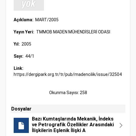
Açıklama:
MART/2005
Yayın Yeri:
TMMOB MADEN MÜHENDİSLERİ ODASI
Yıl:
2005
Sayı:
44/1
Link:
https://dergipark.org.tr/tr/pub/madencilik/issue/32504
Okunma Sayısı: 258
Dosyalar
Bazı Kumtaşlarında Mekanik, İndeks
ve Petrografik Özellikler Arasındaki
İlişkilerin Eşlenik İlişki A