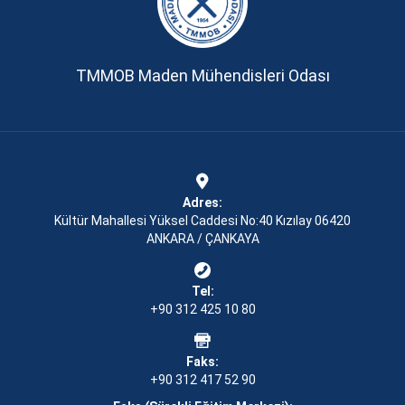
TMMOB Maden Mühendisleri Odası
Adres:
Kültür Mahallesi Yüksel Caddesi No:40 Kızılay 06420
ANKARA / ÇANKAYA
Tel:
+90 312 425 10 80
Faks:
+90 312 417 52 90