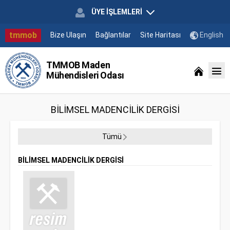
ÜYE İŞLEMLERİ
tmmob
Bize Ulaşın
Bağlantılar
Site Haritası
English
TMMOB Maden
Mühendisleri Odası
BİLİMSEL MADENCİLİK DERGİSİ
Tümü
BİLİMSEL MADENCİLİK DERGİSİ