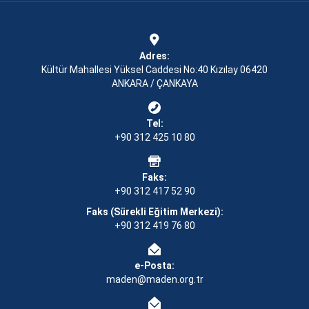
Adres:
Kültür Mahallesi Yüksel Caddesi No:40 Kızılay 06420
ANKARA / ÇANKAYA
Tel:
+90 312 425 10 80
Faks:
+90 312 417 52 90
Faks (Sürekli Eğitim Merkezi):
+90 312 419 76 80
e-Posta:
maden@maden.org.tr