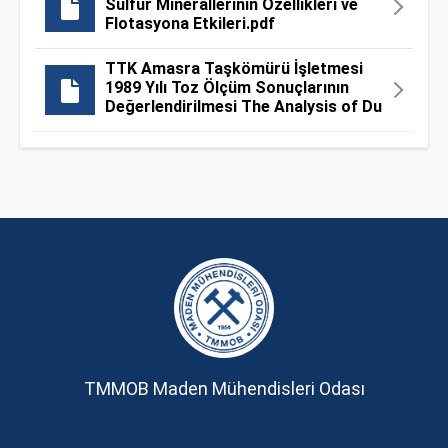
Sülfür Minerallerinin Özellikleri ve
Flotasyona Etkileri.pdf
TTK Amasra Taşkömürü İşletmesi
1989 Yılı Toz Ölçüm Sonuçlarının
Değerlendirilmesi The Analysis of Du
TMMOB Maden Mühendisleri Odası