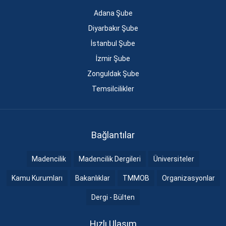
Adana Şube
Diyarbakır Şube
İstanbul Şube
İzmir Şube
Zonguldak Şube
Temsilcilikler
Bağlantılar
Madencilik
Madencilik Dergileri
Üniversiteler
Kamu Kurumları
Bakanlıklar
TMMOB
Organizasyonlar
Dergi - Bülten
Hızlı Ulaşım