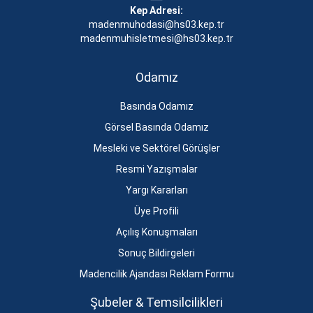
Kep Adresi:
madenmuhodasi@hs03.kep.tr
madenmuhisletmesi@hs03.kep.tr
Odamız
Basında Odamız
Görsel Basında Odamız
Mesleki ve Sektörel Görüşler
Resmi Yazışmalar
Yargı Kararları
Üye Profili
Açılış Konuşmaları
Sonuç Bildirgeleri
Madencilik Ajandası Reklam Formu
Şubeler & Temsilcilikleri