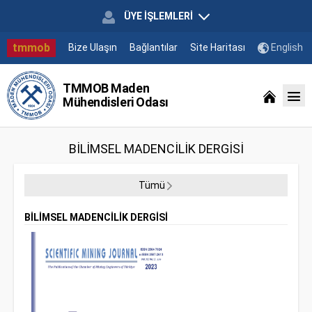
ÜYE İŞLEMLERİ
tmmob
Bize Ulaşın
Bağlantılar
Site Haritası
English
TMMOB Maden
Mühendisleri Odası
BİLİMSEL MADENCİLİK DERGİSİ
Tümü
BİLİMSEL MADENCİLİK DERGİSİ