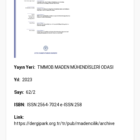
Yayın Yeri:
TMMOB MADEN MÜHENDİSLERİ ODASI
Yıl:
2023
Sayı:
62/2
ISBN:
ISSN 2564-7024 e-ISSN 258
Link:
https://dergipark.org.tr/tr/pub/madencilik/archive