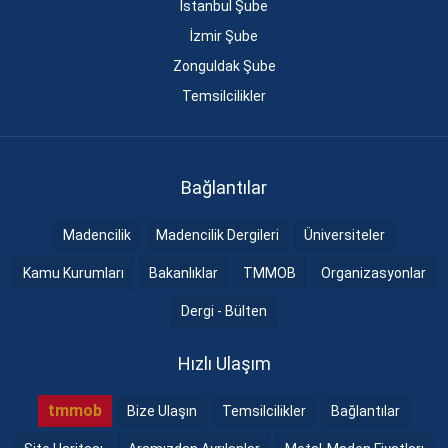
İstanbul Şube
İzmir Şube
Zonguldak Şube
Temsilcilikler
Bağlantılar
Madencilik
Madencilik Dergileri
Üniversiteler
Kamu Kurumları
Bakanlıklar
TMMOB
Organizasyonlar
Dergi - Bülten
Hızlı Ulaşım
tmmob
Bize Ulaşın
Temsilcilikler
Bağlantılar