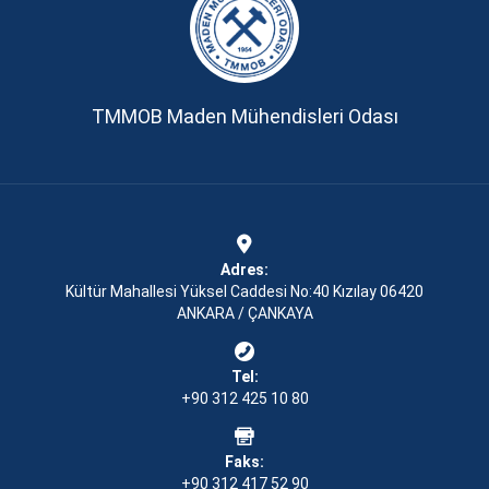
TMMOB Maden Mühendisleri Odası
Adres:
Kültür Mahallesi Yüksel Caddesi No:40 Kızılay 06420
ANKARA / ÇANKAYA
Tel:
+90 312 425 10 80
Faks:
+90 312 417 52 90