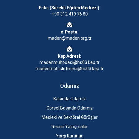
Faks (Sürekli Eğitim Merkezi):
+90 312 419 76 80
e-Posta:
maden@maden.org.tr
Kep Adresi:
madenmuhodasi@hs03.kep.tr
madenmuhisletmesi@hs03.kep.tr
Odamız
Basında Odamız
Görsel Basında Odamız
Mesleki ve Sektörel Görüşler
Resmi Yazışmalar
Yargı Kararları