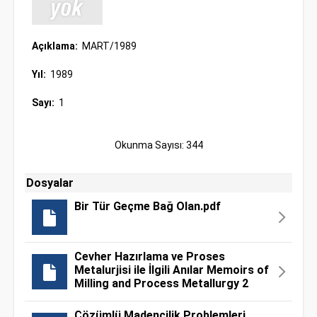
Açıklama:
MART/1989
Yıl:
1989
Sayı:
1
Okunma Sayısı: 344
Dosyalar
Bir Tür Geçme Bağ Olan.pdf
Cevher Hazırlama ve Proses
Metalurjisi ile İlgili Anılar Memoirs of
Milling and Process Metallurgy 2
Çözümlü Madencilik Problemleri