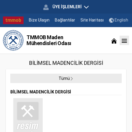
ÜYE İŞLEMLERİ
tmmob
Bize Ulaşın
Bağlantılar
Site Haritası
English
TMMOB Maden
Mühendisleri Odası
BİLİMSEL MADENCİLİK DERGİSİ
Tümü
BİLİMSEL MADENCİLİK DERGİSİ