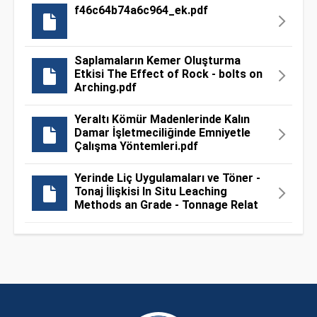
f46c64b74a6c964_ek.pdf
Saplamaların Kemer Oluşturma
Etkisi The Effect of Rock - bolts on
Arching.pdf
Yeraltı Kömür Madenlerinde Kalın
Damar İşletmeciliğinde Emniyetle
Çalışma Yöntemleri.pdf
Yerinde Liç Uygulamaları ve Töner -
Tonaj İlişkisi In Situ Leaching
Methods an Grade - Tonnage Relat