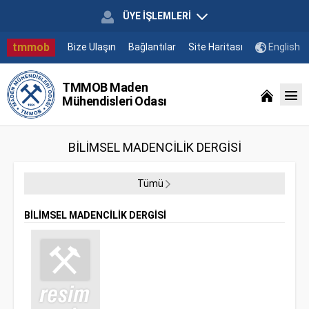
ÜYE İŞLEMLERİ
tmmob
Bize Ulaşın
Bağlantılar
Site Haritası
English
TMMOB Maden
Mühendisleri Odası
BİLİMSEL MADENCİLİK DERGİSİ
Tümü
BİLİMSEL MADENCİLİK DERGİSİ