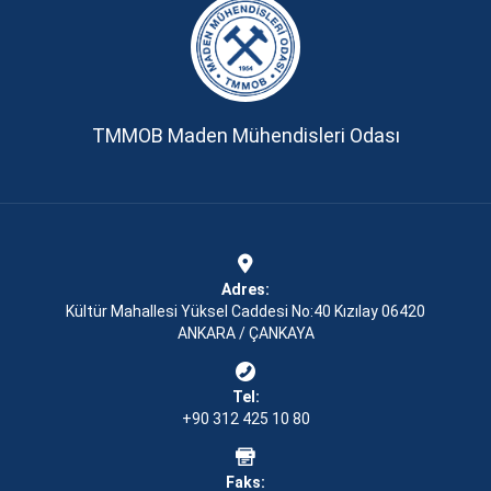
TMMOB Maden Mühendisleri Odası
Adres:
Kültür Mahallesi Yüksel Caddesi No:40 Kızılay 06420
ANKARA / ÇANKAYA
Tel:
+90 312 425 10 80
Faks: