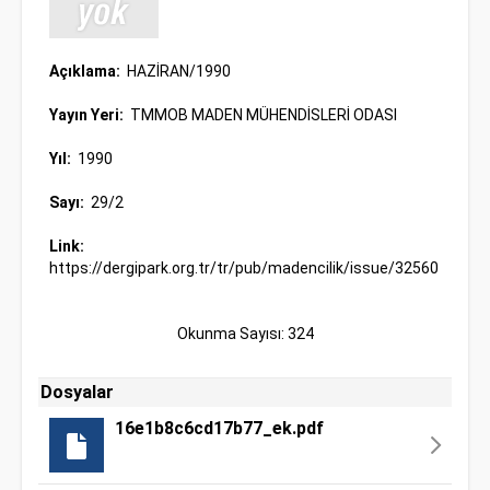
Açıklama:
HAZİRAN/1990
Yayın Yeri:
TMMOB MADEN MÜHENDİSLERİ ODASI
Yıl:
1990
Sayı:
29/2
Link:
https://dergipark.org.tr/tr/pub/madencilik/issue/32560
Okunma Sayısı: 324
Dosyalar
16e1b8c6cd17b77_ek.pdf