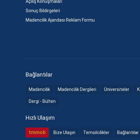
Açılış Konuşmaları
Sonuç Bildirgeleri
Madencilik Ajandası Reklam Formu
Bağlantılar
Madencilik
Madencilik Dergileri
Üniversiteler
K
Dergi - Bülten
Hızlı Ulaşım
tmmob
Bize Ulaşın
Temsilcilikler
Bağlantılar