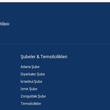
Odası
Şubeler & Temsilcilikleri
Adana Şube
Diyarbakır Şube
İstanbul Şube
İzmir Şube
Zonguldak Şube
Temsilcilikler