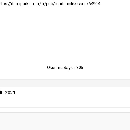
ttps://dergipark.org.tr/tr/pub/madencilik/issue/64904
Okunma Sayısı: 305
ÜL 2021