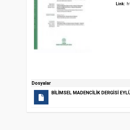
Link:
h
Dosyalar
BİLİMSEL MADENCİLİK DERGİSİ EYL