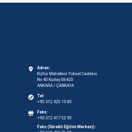
Adres:
Kültür Mahallesi Yüksel Caddesi
No:40 Kızılay 06420
ANKARA / ÇANKAYA
Tel:
+90 312 425 10 80
Faks:
+90 312 417 52 90
Faks (Sürekli Eğitim Merkezi):