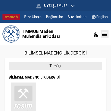
ÜYE İŞLEMLERİ
tmmob
Bize Ulaşın
Bağlantılar
Site Haritası
English
TMMOB Maden
Mühendisleri Odası
BİLİMSEL MADENCİLİK DERGİSİ
Tümü
BİLİMSEL MADENCİLİK DERGİSİ