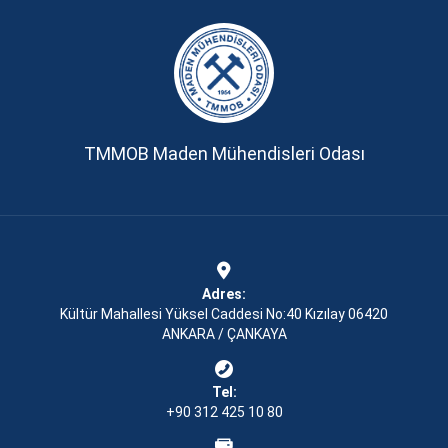
TMMOB Maden Mühendisleri Odası
Adres:
Kültür Mahallesi Yüksel Caddesi No:40 Kızılay 06420
ANKARA / ÇANKAYA
Tel:
+90 312 425 10 80