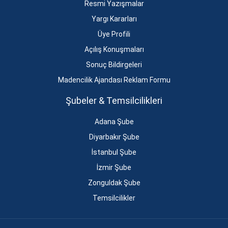
Resmi Yazışmalar
Yargı Kararları
Üye Profili
Açılış Konuşmaları
Sonuç Bildirgeleri
Madencilik Ajandası Reklam Formu
Şubeler & Temsilcilikleri
Adana Şube
Diyarbakır Şube
İstanbul Şube
İzmir Şube
Zonguldak Şube
Temsilcilikler