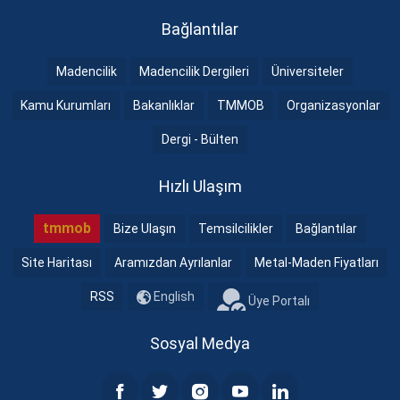
Bağlantılar
Madencilik
Madencilik Dergileri
Üniversiteler
Kamu Kurumları
Bakanlıklar
TMMOB
Organizasyonlar
Dergi - Bülten
Hızlı Ulaşım
tmmob
Bize Ulaşın
Temsilcilikler
Bağlantılar
Site Haritası
Aramızdan Ayrılanlar
Metal-Maden Fiyatları
RSS
English
Üye Portalı
Sosyal Medya