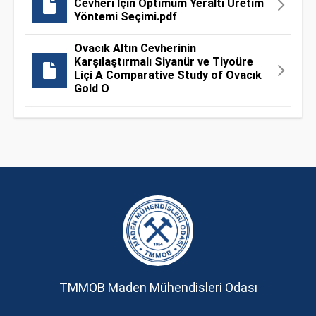
Cevheri İçin Optimum Yeraltı Üretim
Yöntemi Seçimi.pdf
Ovacık Altın Cevherinin
Karşılaştırmalı Siyanür ve Tiyoüre
Liçi A Comparative Study of Ovacık
Gold O
TMMOB Maden Mühendisleri Odası