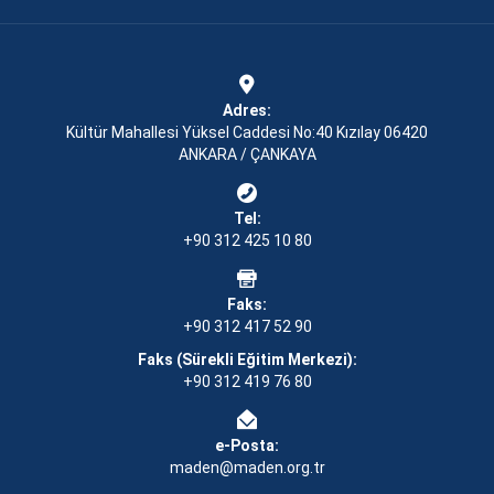
Adres:
Kültür Mahallesi Yüksel Caddesi No:40 Kızılay 06420
ANKARA / ÇANKAYA
Tel:
+90 312 425 10 80
Faks:
+90 312 417 52 90
Faks (Sürekli Eğitim Merkezi):
+90 312 419 76 80
e-Posta:
maden@maden.org.tr