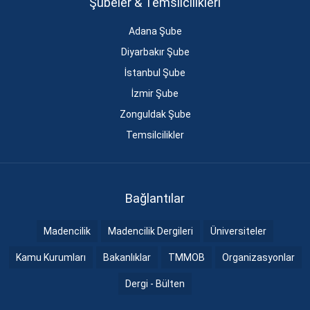
Şubeler & Temsilcilikleri
Adana Şube
Diyarbakır Şube
İstanbul Şube
İzmir Şube
Zonguldak Şube
Temsilcilikler
Bağlantılar
Madencilik
Madencilik Dergileri
Üniversiteler
Kamu Kurumları
Bakanlıklar
TMMOB
Organizasyonlar
Dergi - Bülten