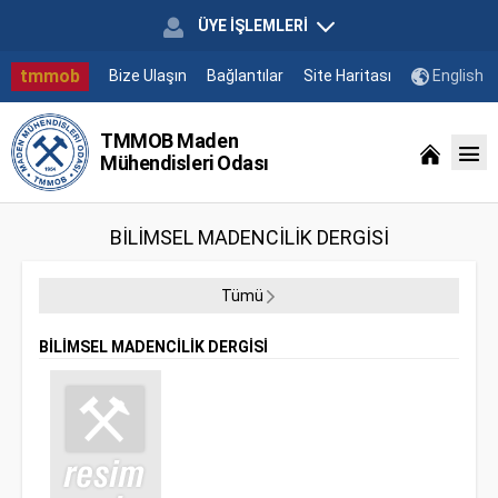
ÜYE İŞLEMLERİ
tmmob
Bize Ulaşın
Bağlantılar
Site Haritası
English
TMMOB Maden
Mühendisleri Odası
BİLİMSEL MADENCİLİK DERGİSİ
Tümü
BİLİMSEL MADENCİLİK DERGİSİ