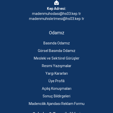
Kep Adresi:
madenmuhodasi@hs03.kep.tr
madenmuhisletmesi@hs03.kep.tr
Odamız
Basında Odamız
Görsel Basında Odamız
Mesleki ve Sektörel Görüşler
Resmi Yazışmalar
Yargı Kararları
Üye Profili
Açılış Konuşmaları
Sonuç Bildirgeleri
Madencilik Ajandası Reklam Formu