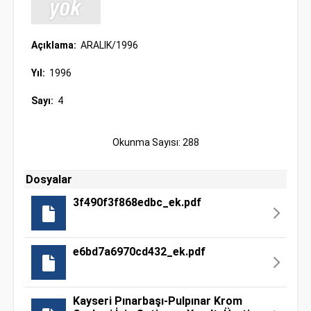
Açıklama:
ARALIK/1996
Yıl:
1996
Sayı:
4
Okunma Sayısı: 288
Dosyalar
3f490f3f868edbc_ek.pdf
e6bd7a6970cd432_ek.pdf
Kayseri Pınarbaşı-Pulpınar Krom