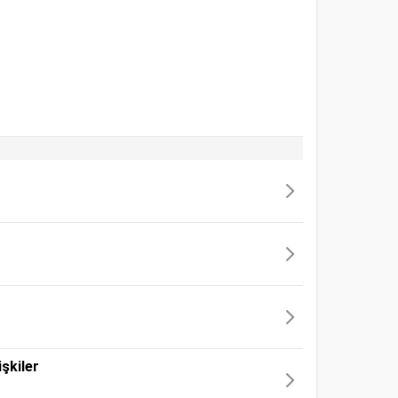
şkiler