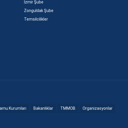
İzmir Şube
Zonguldak Şube
Temsilcilikler
amu Kurumları
Bakanlıklar
TMMOB
Organizasyonlar