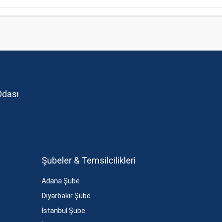
Odası
Şubeler & Temsilcilikleri
Adana Şube
Diyarbakır Şube
İstanbul Şube