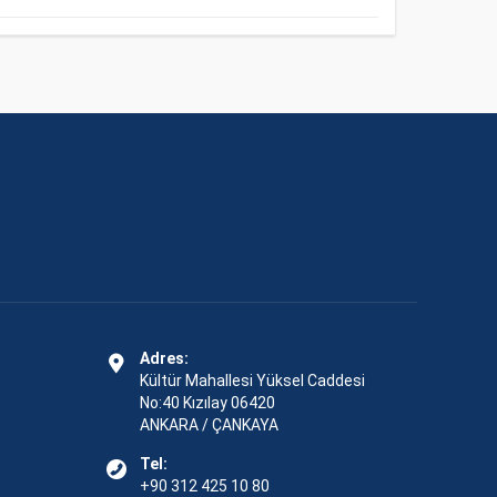
Adres:
Kültür Mahallesi Yüksel Caddesi
No:40 Kızılay 06420
ANKARA / ÇANKAYA
Tel:
+90 312 425 10 80