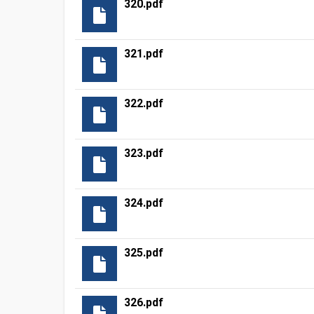
320.pdf
321.pdf
322.pdf
323.pdf
324.pdf
325.pdf
326.pdf