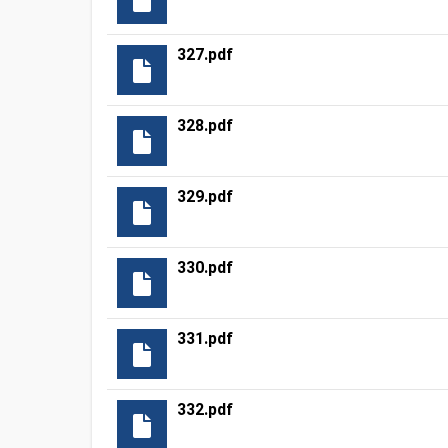
327.pdf
328.pdf
329.pdf
330.pdf
331.pdf
332.pdf