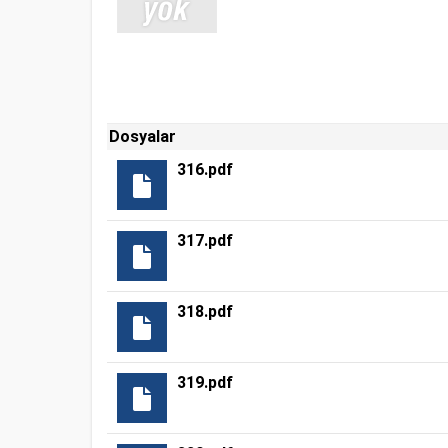
Dosyalar
316.pdf
317.pdf
318.pdf
319.pdf