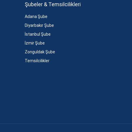
Şubeler & Temsilcilikleri
Adana Şube
Diyarbakır Şube
İstanbul Şube
İzmir Şube
Zonguldak Şube
Temsilcilikler