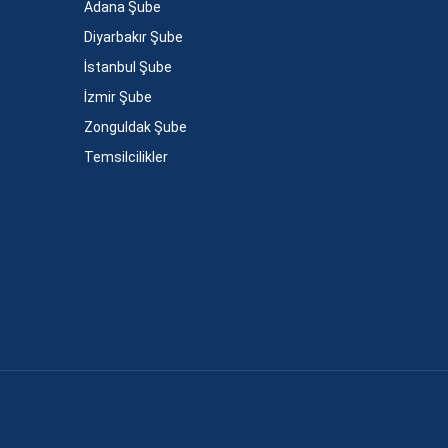
Adana Şube
Diyarbakır Şube
İstanbul Şube
İzmir Şube
Zonguldak Şube
Temsilcilikler