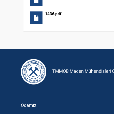
1436.pdf
TMMOB Maden Mühendisleri 
Odamız