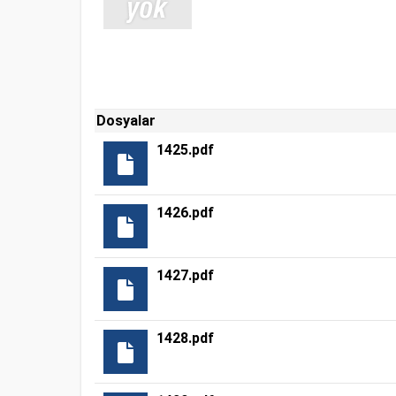
Dosyalar
1425.pdf
1426.pdf
1427.pdf
1428.pdf