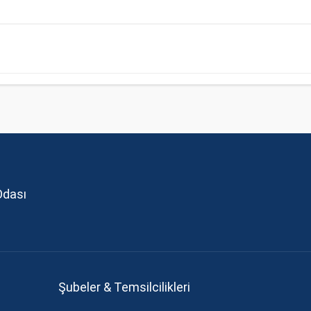
Odası
Şubeler & Temsilcilikleri