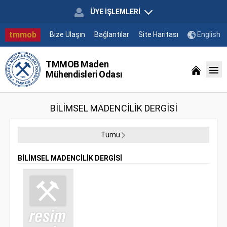
ÜYE İŞLEMLERİ
tmmob
Bize Ulaşın
Bağlantılar
Site Haritası
English
TMMOB Maden
Mühendisleri Odası
BİLİMSEL MADENCİLİK DERGİSİ
Tümü
BİLİMSEL MADENCİLİK DERGİSİ