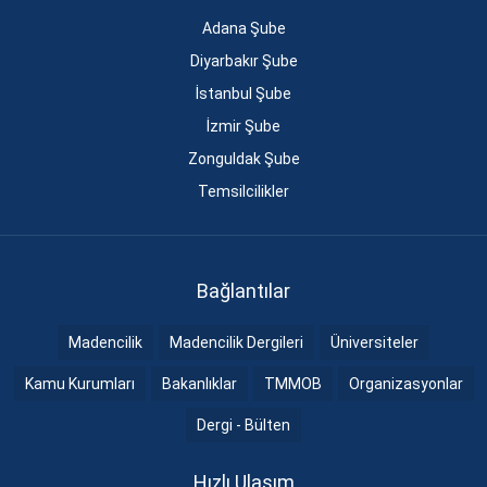
Adana Şube
Diyarbakır Şube
İstanbul Şube
İzmir Şube
Zonguldak Şube
Temsilcilikler
Bağlantılar
Madencilik
Madencilik Dergileri
Üniversiteler
Kamu Kurumları
Bakanlıklar
TMMOB
Organizasyonlar
Dergi - Bülten
Hızlı Ulaşım