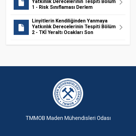
Yatkınlık Derecelerinin Tespiti Bölüm
1 - Risk Sınıflaması Derlem
Linyitlerin Kendiliğinden Yanmaya
Yatkınlık Derecelerinin Tespiti Bölüm
2 - TKİ Yeraltı Ocakları Son
TMMOB Maden Mühendisleri Odası