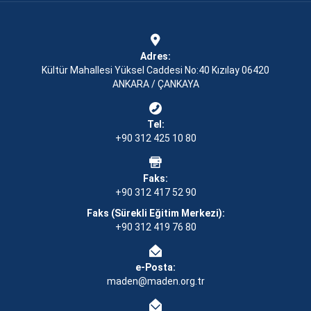
Adres:
Kültür Mahallesi Yüksel Caddesi No:40 Kızılay 06420
ANKARA / ÇANKAYA
Tel:
+90 312 425 10 80
Faks:
+90 312 417 52 90
Faks (Sürekli Eğitim Merkezi):
+90 312 419 76 80
e-Posta:
maden@maden.org.tr