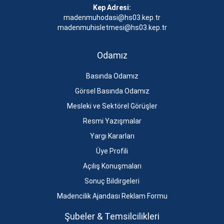
Kep Adresi:
madenmuhodasi@hs03.kep.tr
madenmuhisletmesi@hs03.kep.tr
Odamız
Basında Odamız
Görsel Basında Odamız
Mesleki ve Sektörel Görüşler
Resmi Yazışmalar
Yargı Kararları
Üye Profili
Açılış Konuşmaları
Sonuç Bildirgeleri
Madencilik Ajandası Reklam Formu
Şubeler & Temsilcilikleri