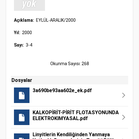
Açıklama:
EYLÜL-ARALIK/2000
Yıl:
2000
Sayı:
3-4
Okunma Sayısı: 268
Dosyalar
3a690be93aa602e_ek.pdf
KALKOPİRİT-PİRİT FLOTASYONUNDA
ELEKTROKIMYASAL.pdf
Linyitlerin Kendiliğinden Yanmaya