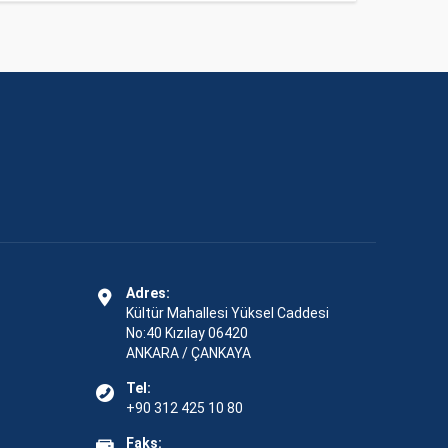
Adres:
Kültür Mahallesi Yüksel Caddesi
No:40 Kızılay 06420
ANKARA / ÇANKAYA
Tel:
+90 312 425 10 80
Faks: