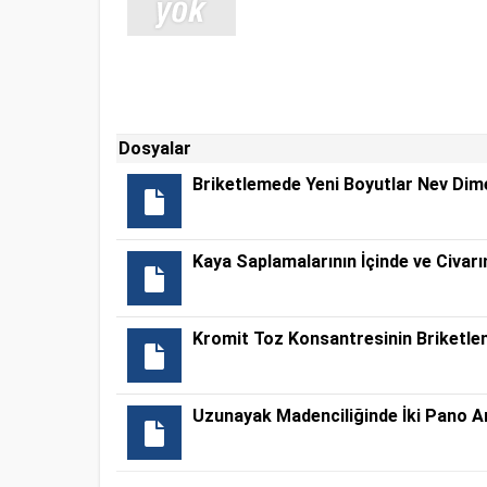
Dosyalar
Briketlemede Yeni Boyutlar Nev Dime
Kaya Saplamalarının İçinde ve Civa
Kromit Toz Konsantresinin Briketl
Uzunayak Madenciliğinde İki Pano Ar