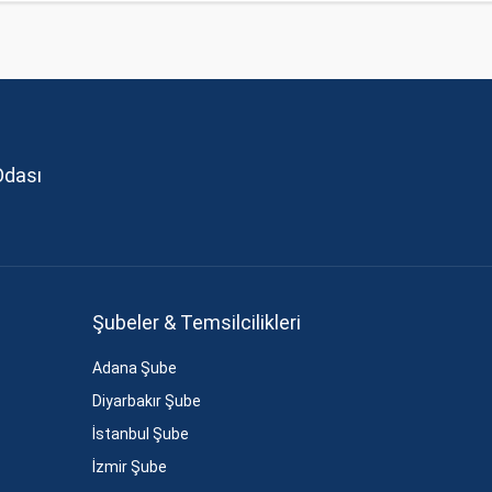
Odası
Şubeler & Temsilcilikleri
Adana Şube
Diyarbakır Şube
İstanbul Şube
İzmir Şube