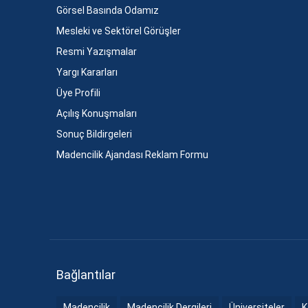
Görsel Basında Odamız
Mesleki ve Sektörel Görüşler
Resmi Yazışmalar
Yargı Kararları
Üye Profili
Açılış Konuşmaları
Sonuç Bildirgeleri
Madencilik Ajandası Reklam Formu
Bağlantılar
Madencilik
Madencilik Dergileri
Üniversiteler
K