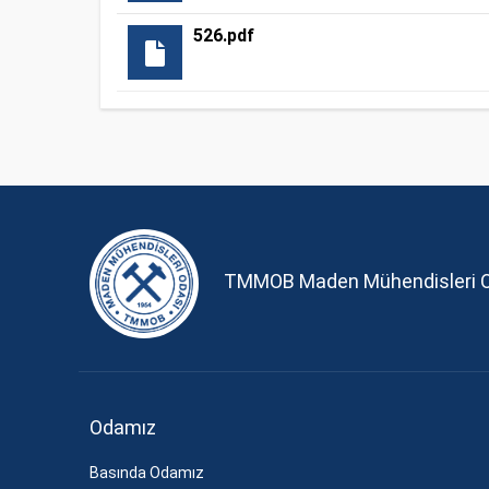
526.pdf
TMMOB Maden Mühendisleri 
Odamız
Basında Odamız