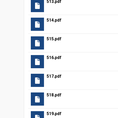
513.pdf
514.pdf
515.pdf
516.pdf
517.pdf
518.pdf
519.pdf