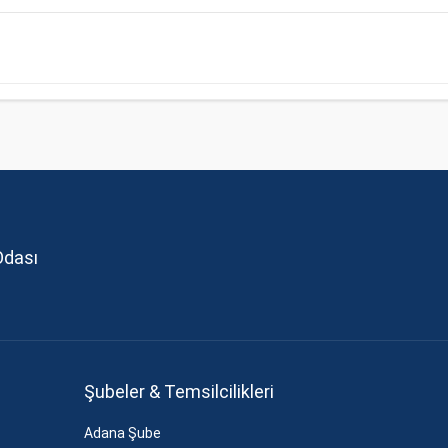
Odası
Şubeler & Temsilcilikleri
Adana Şube