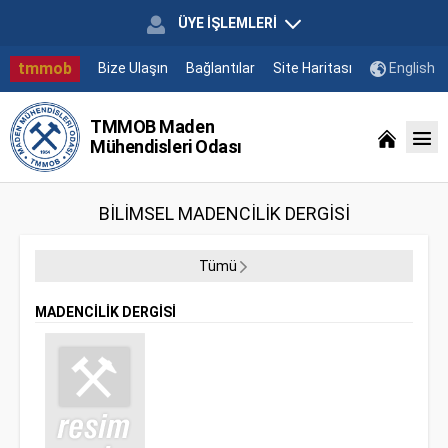
ÜYE İŞLEMLERİ
tmmob
Bize Ulaşın
Bağlantılar
Site Haritası
English
TMMOB Maden
Mühendisleri Odası
BİLİMSEL MADENCİLİK DERGİSİ
Tümü
MADENCİLİK DERGİSİ