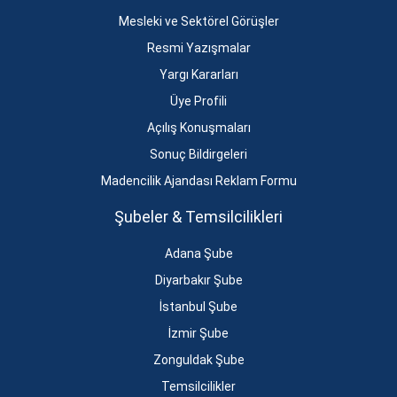
Mesleki ve Sektörel Görüşler
Resmi Yazışmalar
Yargı Kararları
Üye Profili
Açılış Konuşmaları
Sonuç Bildirgeleri
Madencilik Ajandası Reklam Formu
Şubeler & Temsilcilikleri
Adana Şube
Diyarbakır Şube
İstanbul Şube
İzmir Şube
Zonguldak Şube
Temsilcilikler