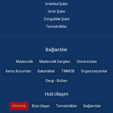
İstanbul Şube
İzmir Şube
Zonguldak Şube
Temsilcilikler
Bağlantılar
Madencilik
Madencilik Dergileri
Üniversiteler
Kamu Kurumları
Bakanlıklar
TMMOB
Organizasyonlar
Dergi - Bülten
Hızlı Ulaşım
tmmob
Bize Ulaşın
Temsilcilikler
Bağlantılar