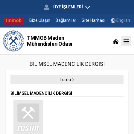
ÜYE İŞLEMLERİ
tmmob
Bize Ulaşın
Bağlantılar
Site Haritası
English
TMMOB Maden
Mühendisleri Odası
BİLİMSEL MADENCİLİK DERGİSİ
Tümü
BİLİMSEL MADENCİLİK DERGİSİ