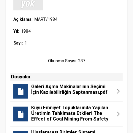
Açıklama:
MART/1984
Yıl:
1984
Sayı:
1
Okunma Sayısı: 287
Dosyalar
Galeri Açma Makinalarının Seçimi
İçin Kazılabilirliğin Saptanması.pdf
Kuyu Emniyet Topuklarında Yapılan
Üretimin Tahkimata Etkileri The
Effect of Coal Mining From Safety
Uluslararası Birimler Sistemi