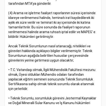
tarafından MTA‘ya gönderilir.
(4) Arama ve işletme faaliyet raporlarının süresi içerisinde
idareye verilmemesi halinde, teminatı irat kaydedilerek iki
aylık ek süre verilir ve teminat iki ay içerisinde iki katına
tamamlattırılır. Bu süre sonunda da faaliyet raporunun
verilmemesi halinde arama ruhsatı iptal edilir ve MAPEG‘ e
bildirilir. Hükümleri getirilmiştir.
Ancak Teknik Sorumlunun nasıl atanacağı, nitelikleri ve
görevleri hakkında açıklayıcı bilgiler verilmemiştir. Teknik
Sorumlunun aşağıda belirtilen hususlar çerçevesinde
görevlerini yerine getirmesi uygun olacaktır;
•·T.C. Vatandaşı olmak, İlgili Mühendislik Fakültesi mezunu
olmak, Üyesi oldukları Mühendis odaları tarafından
yapılacak eğitim semineri sonucunda Teknik Sorumluluk
Sertifikasına sahip olmak teknik sorumlu olarak atanmak
için yeterlidir.
•·Teknik Sorumlu, sorumluluk görevini Jeotermal Kaynaklar
ve Doğal Mineralli Sular Kanunu ve İş Kanunu hükümleri