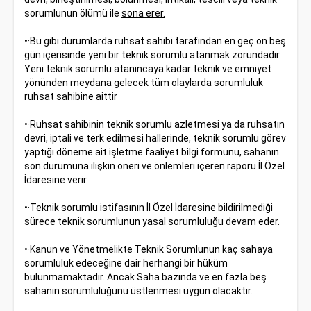
sorumlunun ölümü ile
sona erer.
•·Bu gibi durumlarda ruhsat sahibi tarafından en geç on beş
gün içerisinde yeni bir teknik sorumlu atanmak zorundadır.
Yeni teknik sorumlu atanıncaya kadar teknik ve emniyet
yönünden meydana gelecek tüm olaylarda sorumluluk
ruhsat sahibine aittir
•·Ruhsat sahibinin teknik sorumlu azletmesi ya da ruhsatın
devri, iptali ve terk edilmesi hallerinde, teknik sorumlu görev
yaptığı döneme ait işletme faaliyet bilgi formunu, sahanın
son durumuna ilişkin öneri ve önlemleri içeren raporu İl Özel
İdaresine verir.
•·Teknik sorumlu istifasının İl Özel İdaresine bildirilmediği
sürece teknik sorumlunun yasal
sorumluluğu
devam eder.
•·Kanun ve Yönetmelikte Teknik Sorumlunun kaç sahaya
sorumluluk edeceğine dair herhangi bir hüküm
bulunmamaktadır. Ancak Saha bazında ve en fazla beş
sahanın sorumluluğunu üstlenmesi uygun olacaktır.