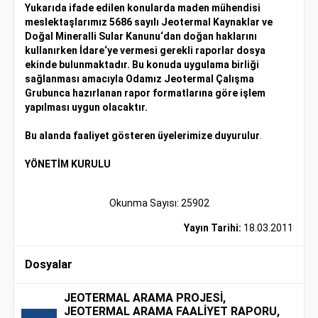
Yukarıda ifade edilen konularda maden mühendisi
meslektaşlarımız 5686 sayılı Jeotermal Kaynaklar ve
Doğal Mineralli Sular Kanunu‘dan doğan haklarını
kullanırken İdare‘ye vermesi gerekli raporlar dosya
ekinde bulunmaktadır. Bu konuda uygulama birliği
sağlanması amacıyla Odamız Jeotermal Çalışma
Grubunca hazırlanan rapor formatlarına göre işlem
yapılması uygun olacaktır.
Bu alanda faaliyet gösteren üyelerimize duyurulur
.
YÖNETİM KURULU
Okunma Sayısı: 25902
Yayın Tarihi:
18.03.2011
Dosyalar
JEOTERMAL ARAMA PROJESİ,
JEOTERMAL ARAMA FAALİYET RAPORU,