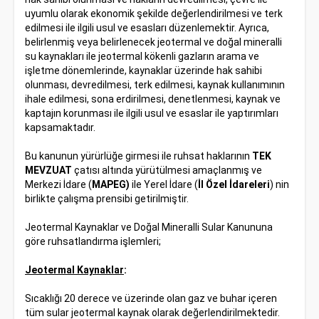
uyumlu olarak ekonomik şekilde değerlendirilmesi ve terk
edilmesi ile ilgili usul ve esasları düzenlemektir. Ayrıca,
belirlenmiş veya belirlenecek jeotermal ve doğal mineralli
su kaynakları ile jeotermal kökenli gazların arama ve
işletme dönemlerinde, kaynaklar üzerinde hak sahibi
olunması, devredilmesi, terk edilmesi, kaynak kullanımının
ihale edilmesi, sona erdirilmesi, denetlenmesi, kaynak ve
kaptajın korunması ile ilgili usul ve esaslar ile yaptırımları
kapsamaktadır.
Bu kanunun yürürlüğe girmesi ile ruhsat haklarının
TEK
MEVZUAT
çatısı altında yürütülmesi amaçlanmış ve
Merkezi İdare (
MAPEG)
ile Yerel İdare (
İl Özel İdareleri
) nin
birlikte çalışma prensibi getirilmiştir.
Jeotermal Kaynaklar ve Doğal Mineralli Sular Kanununa
göre ruhsatlandırma işlemleri;
Jeotermal Kaynaklar
:
Sıcaklığı 20 derece ve üzerinde olan gaz ve buhar içeren
tüm sular jeotermal kaynak olarak değerlendirilmektedir.