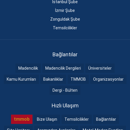
İstanbul Şube
İzmir Şube
Zonguldak Şube
Temsilcilikler
Bağlantılar
Madencilik
Madencilik Dergileri
Üniversiteler
Kamu Kurumları
Bakanlıklar
TMMOB
Organizasyonlar
Dergi - Bülten
Hızlı Ulaşım
tmmob
Bize Ulaşın
Temsilcilikler
Bağlantılar