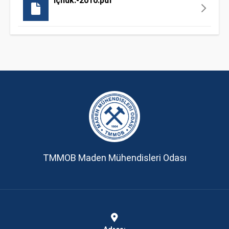
İçndk.-2010.pdf
TMMOB Maden Mühendisleri Odası