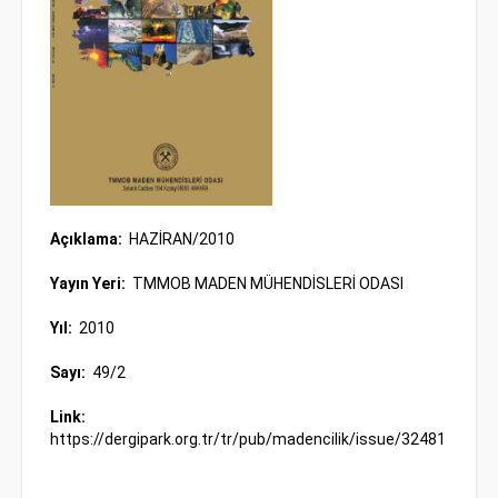
Açıklama:
HAZİRAN/2010
Yayın Yeri:
TMMOB MADEN MÜHENDİSLERİ ODASI
Yıl:
2010
Sayı:
49/2
Link:
https://dergipark.org.tr/tr/pub/madencilik/issue/32481