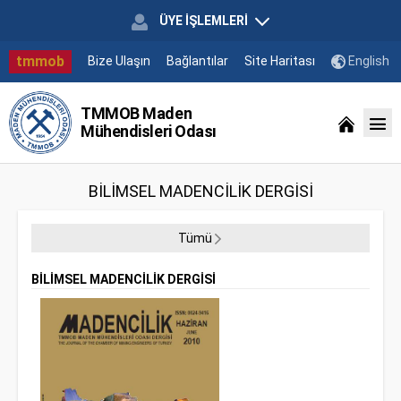
ÜYE İŞLEMLERİ
tmmob
Bize Ulaşın
Bağlantılar
Site Haritası
English
TMMOB Maden
Mühendisleri Odası
BİLİMSEL MADENCİLİK DERGİSİ
Tümü
BİLİMSEL MADENCİLİK DERGİSİ