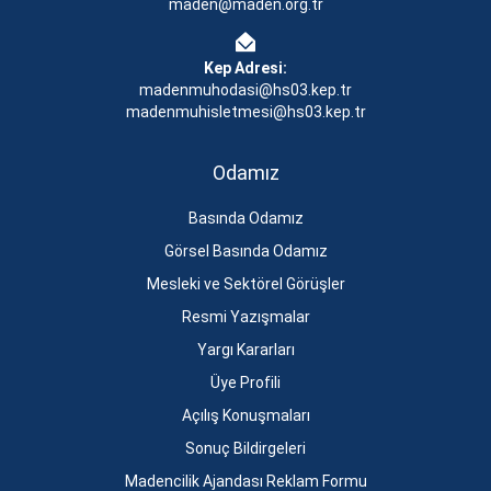
maden@maden.org.tr
Kep Adresi:
madenmuhodasi@hs03.kep.tr
madenmuhisletmesi@hs03.kep.tr
Odamız
Basında Odamız
Görsel Basında Odamız
Mesleki ve Sektörel Görüşler
Resmi Yazışmalar
Yargı Kararları
Üye Profili
Açılış Konuşmaları
Sonuç Bildirgeleri
Madencilik Ajandası Reklam Formu