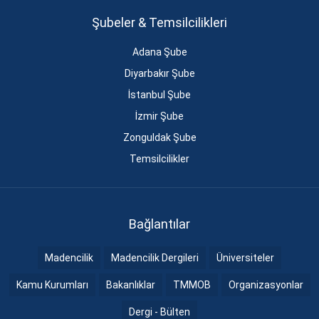
Şubeler & Temsilcilikleri
Adana Şube
Diyarbakır Şube
İstanbul Şube
İzmir Şube
Zonguldak Şube
Temsilcilikler
Bağlantılar
Madencilik
Madencilik Dergileri
Üniversiteler
Kamu Kurumları
Bakanlıklar
TMMOB
Organizasyonlar
Dergi - Bülten