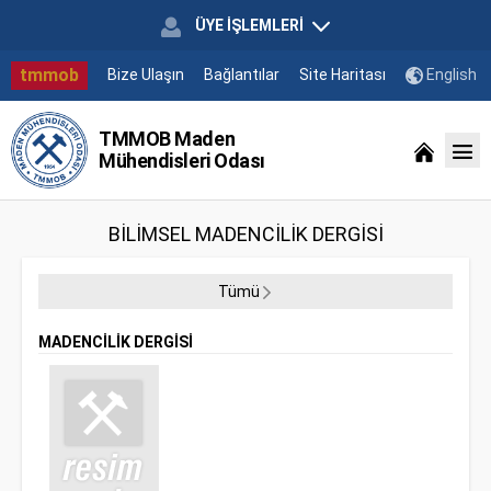
ÜYE İŞLEMLERİ
tmmob
Bize Ulaşın
Bağlantılar
Site Haritası
English
TMMOB Maden
Mühendisleri Odası
BİLİMSEL MADENCİLİK DERGİSİ
Tümü
MADENCİLİK DERGİSİ