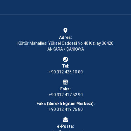
Adres:
Kültür Mahallesi Yüksel Caddesi No:40 Kızılay 06420
ANKARA / ÇANKAYA
Tel:
+90 312 425 10 80
Faks:
+90 312 417 52 90
Faks (Sürekli Eğitim Merkezi):
+90 312 419 76 80
e-Posta: