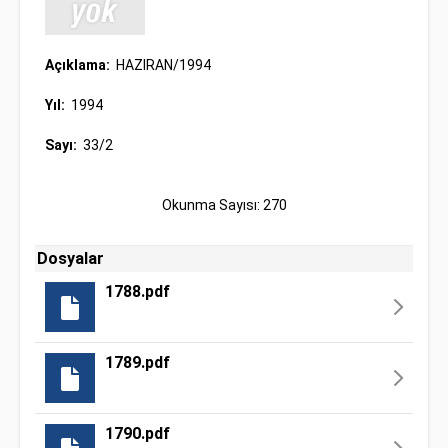
Açıklama:
HAZIRAN/1994
Yıl:
1994
Sayı:
33/2
Okunma Sayısı: 270
Dosyalar
1788.pdf
1789.pdf
1790.pdf