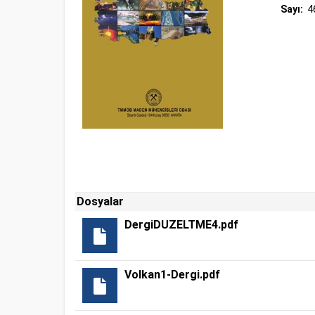
Sayı:
4
Dosyalar
DergiDUZELTME4.pdf
Volkan1-Dergi.pdf