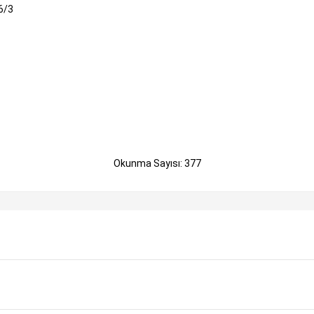
6/3
Okunma Sayısı: 377