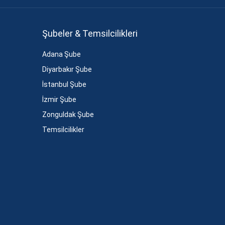
Şubeler & Temsilcilikleri
Adana Şube
Diyarbakır Şube
İstanbul Şube
İzmir Şube
Zonguldak Şube
Temsilcilikler