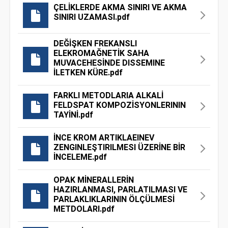
ÇELİKLERDE AKMA SINIRI VE AKMA
SINIRI UZAMASI.pdf
DEĞİŞKEN FREKANSLI
ELEKROMAĞNETİK SAHA
MUVACEHESİNDE DISSEMINE
İLETKEN KÜRE.pdf
FARKLI METODLARIA ALKALİ
FELDSPAT KOMPOZİSYONLERININ
TAYİNİ.pdf
İNCE KROM ARTIKLAEINEV
ZENGINLEŞTIRILMESI ÜZERİNE BİR
İNCELEME.pdf
OPAK MİNERALLERİN
HAZIRLANMASI, PARLATILMASI VE
PARLAKLIKLARININ ÖLÇÜLMESİ
METDOLARI.pdf