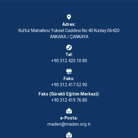
Adres:
Kültür Mahallesi Yüksel Caddesi No:40 Kızılay 06420
ANKARA / ÇANKAYA
Tel:
+90 312 425 10 80
Faks:
+90 312 417 52 90
Faks (Sürekli Eğitim Merkezi):
+90 312 419 76 80
e-Posta:
maden@maden.org.tr