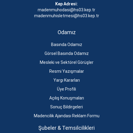
Kep Adresi:
madenmuhodasi@hs03.kep.tr
madenmuhisletmesi@hs03.kep.tr
Odamız
Basında Odamız
Görsel Basında Odamız
Mesleki ve Sektörel Görüşler
Resmi Yazışmalar
Yargı Kararları
Üye Profili
Açılış Konuşmaları
Sonuç Bildirgeleri
Madencilik Ajandası Reklam Formu
Şubeler & Temsilcilikleri