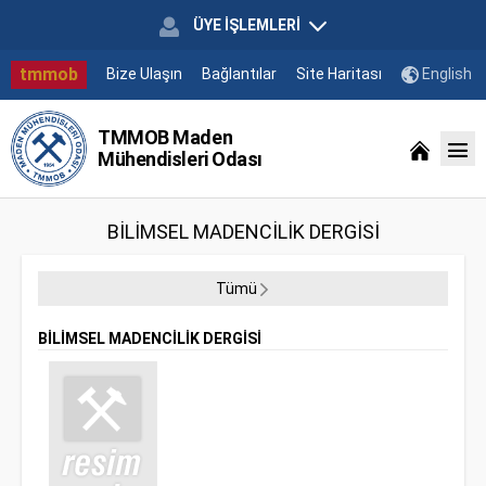
ÜYE İŞLEMLERİ
tmmob
Bize Ulaşın
Bağlantılar
Site Haritası
English
TMMOB Maden
Mühendisleri Odası
BİLİMSEL MADENCİLİK DERGİSİ
Tümü
BİLİMSEL MADENCİLİK DERGİSİ