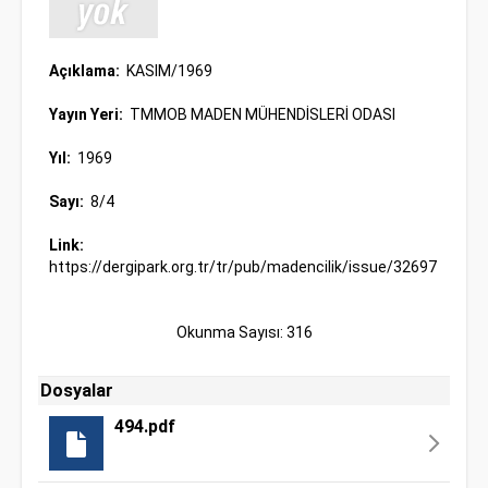
Açıklama:
KASIM/1969
Yayın Yeri:
TMMOB MADEN MÜHENDİSLERİ ODASI
Yıl:
1969
Sayı:
8/4
Link:
https://dergipark.org.tr/tr/pub/madencilik/issue/32697
Okunma Sayısı: 316
Dosyalar
494.pdf