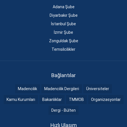
Adana Şube
Diyarbakır Şube
İstanbul Şube
İzmir Şube
Zonguldak Şube
Temsilcilikler
Bağlantılar
Madencilik
Madencilik Dergileri
Üniversiteler
Kamu Kurumları
Bakanlıklar
TMMOB
Organizasyonlar
Dergi - Bülten
Hızlı Ulaşım