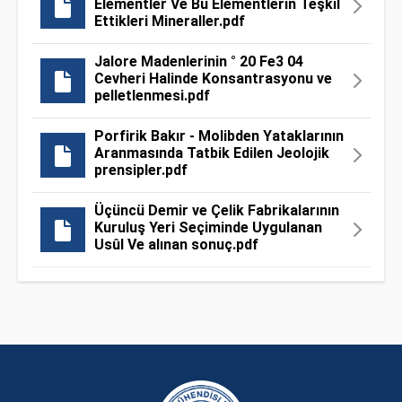
Elementler Ve Bu Elementlerin Teşkil
Ettikleri Mineraller.pdf
Jalore Madenlerinin ° 20 Fe3 04
Cevheri Halinde Konsantrasyonu ve
pelletlenmesi.pdf
Porfirik Bakır - Molibden Yataklarının
Aranmasında Tatbik Edilen Jeolojik
prensipler.pdf
Üçüncü Demir ve Çelik Fabrikalarının
Kuruluş Yeri Seçiminde Uygulanan
Usûl Ve alınan sonuç.pdf