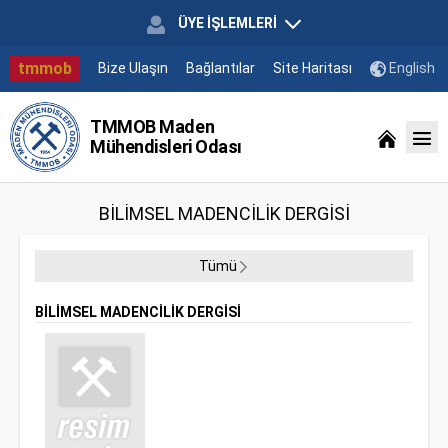
ÜYE İŞLEMLERİ
tmmob
Bize Ulaşın
Bağlantılar
Site Haritası
English
TMMOB Maden
Mühendisleri Odası
BİLİMSEL MADENCİLİK DERGİSİ
Tümü
BİLİMSEL MADENCİLİK DERGİSİ