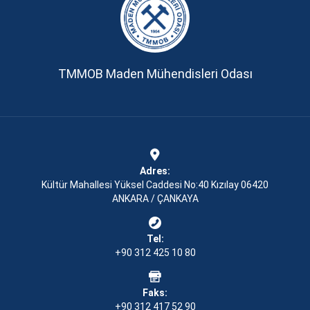
TMMOB Maden Mühendisleri Odası
Adres:
Kültür Mahallesi Yüksel Caddesi No:40 Kızılay 06420
ANKARA / ÇANKAYA
Tel:
+90 312 425 10 80
Faks:
+90 312 417 52 90