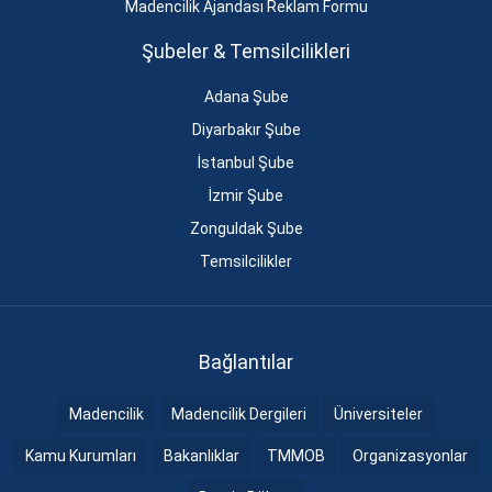
Madencilik Ajandası Reklam Formu
Şubeler & Temsilcilikleri
Adana Şube
Diyarbakır Şube
İstanbul Şube
İzmir Şube
Zonguldak Şube
Temsilcilikler
Bağlantılar
Madencilik
Madencilik Dergileri
Üniversiteler
Kamu Kurumları
Bakanlıklar
TMMOB
Organizasyonlar