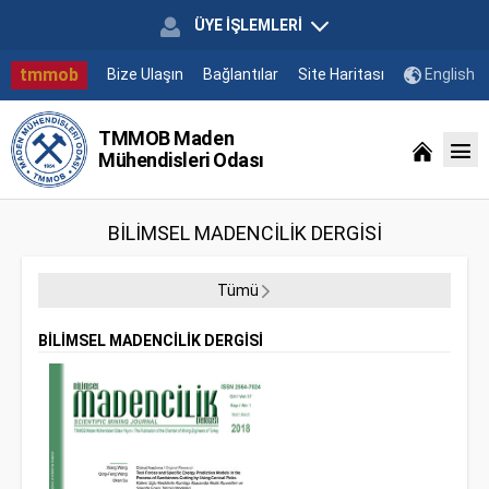
ÜYE İŞLEMLERİ
tmmob
Bize Ulaşın
Bağlantılar
Site Haritası
English
TMMOB Maden
Mühendisleri Odası
BİLİMSEL MADENCİLİK DERGİSİ
Tümü
BİLİMSEL MADENCİLİK DERGİSİ