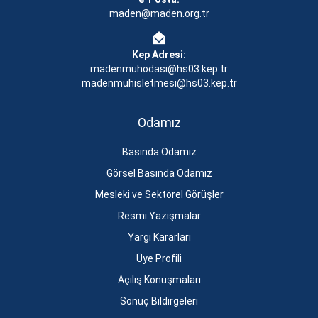
maden@maden.org.tr
Kep Adresi:
madenmuhodasi@hs03.kep.tr
madenmuhisletmesi@hs03.kep.tr
Odamız
Basında Odamız
Görsel Basında Odamız
Mesleki ve Sektörel Görüşler
Resmi Yazışmalar
Yargı Kararları
Üye Profili
Açılış Konuşmaları
Sonuç Bildirgeleri