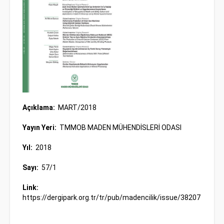
Açıklama:
MART/2018
Yayın Yeri:
TMMOB MADEN MÜHENDİSLERİ ODASI
Yıl:
2018
Sayı:
57/1
Link:
https://dergipark.org.tr/tr/pub/madencilik/issue/38207