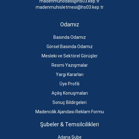
madenmuhodasi@hs03.kep.tr
madenmuhisletmesi@hs03.kep.tr
Odamız
Basında Odamız
Görsel Basında Odamız
Mesleki ve Sektörel Görüşler
Resmi Yazışmalar
Yargı Kararları
Üye Profili
Açılış Konuşmaları
Sonuç Bildirgeleri
Madencilik Ajandası Reklam Formu
Şubeler & Temsilcilikleri
Adana Şube