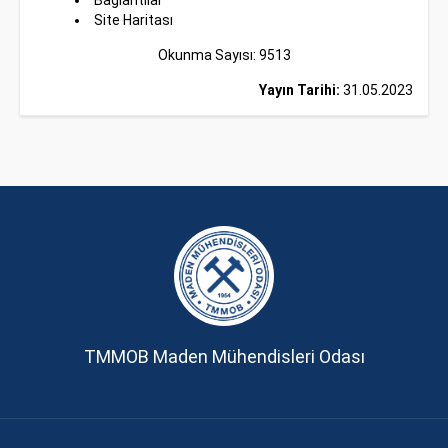
Bağlantılar
Site Haritası
Okunma Sayısı: 9513
Yayın Tarihi:
31.05.2023
TMMOB Maden Mühendisleri Odası