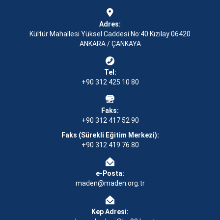
Adres:
Kültür Mahallesi Yüksel Caddesi No:40 Kızılay 06420
ANKARA / ÇANKAYA
Tel:
+90 312 425 10 80
Faks:
+90 312 417 52 90
Faks (Sürekli Eğitim Merkezi):
+90 312 419 76 80
e-Posta:
maden@maden.org.tr
Kep Adresi: