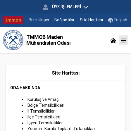
ÜYE İŞLEMLERİ
tmmob
Bize Ulaşın
Bağlantılar
Site Haritası
English
TMMOB Maden
Mühendisleri Odası
Site Haritası
ODA HAKKINDA
Kuruluş ve Amaç
Bölge Temsilcilikleri
İl Temsilcilikleri
İlçe Temsilcilikleri
İşyeri Temsilcilikler
Yönetim Kurulu Toplantı Tutanakları