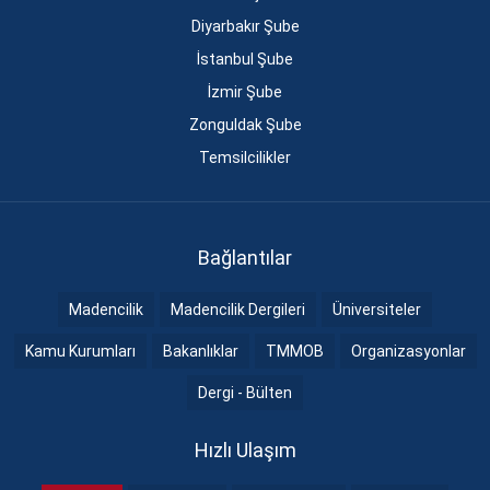
Diyarbakır Şube
İstanbul Şube
İzmir Şube
Zonguldak Şube
Temsilcilikler
Bağlantılar
Madencilik
Madencilik Dergileri
Üniversiteler
Kamu Kurumları
Bakanlıklar
TMMOB
Organizasyonlar
Dergi - Bülten
Hızlı Ulaşım