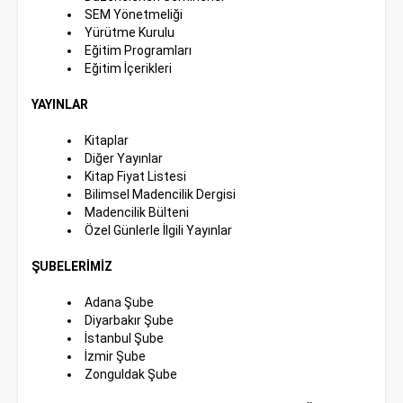
SEM Yönetmeliği
Yürütme Kurulu
Eğitim Programları
Eğitim İçerikleri
YAYINLAR
Kitaplar
Diğer Yayınlar
Kitap Fiyat Listesi
Bilimsel Madencilik Dergisi
Madencilik Bülteni
Özel Günlerle İlgili Yayınlar
ŞUBELERİMİZ
Adana Şube
Diyarbakır Şube
İstanbul Şube
İzmir Şube
Zonguldak Şube