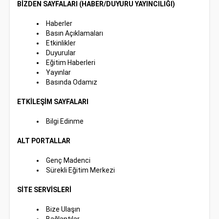
BİZDEN SAYFALARI (HABER/DUYURU YAYINCILIĞI)
Haberler
Basın Açıklamaları
Etkinlikler
Duyurular
Eğitim Haberleri
Yayınlar
Basında Odamız
ETKİLEŞİM SAYFALARI
Bilgi Edinme
ALT PORTALLAR
Genç Madenci
Sürekli Eğitim Merkezi
SİTE SERVİSLERİ
Bize Ulaşın