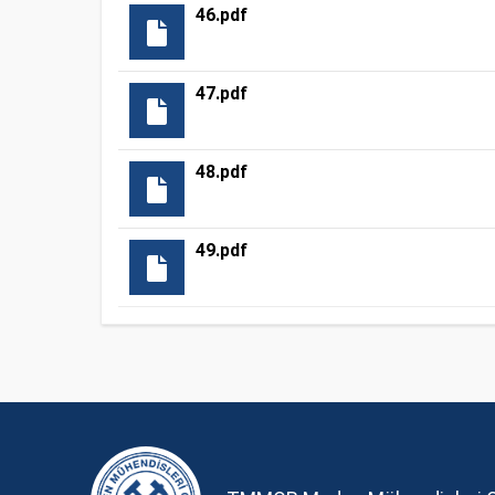
46.pdf
47.pdf
48.pdf
49.pdf