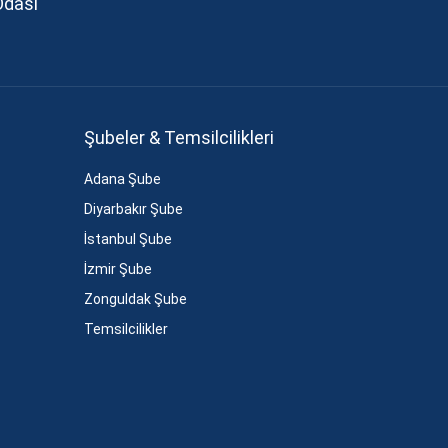
Odası
Şubeler & Temsilcilikleri
Adana Şube
Diyarbakır Şube
İstanbul Şube
İzmir Şube
Zonguldak Şube
Temsilcilikler