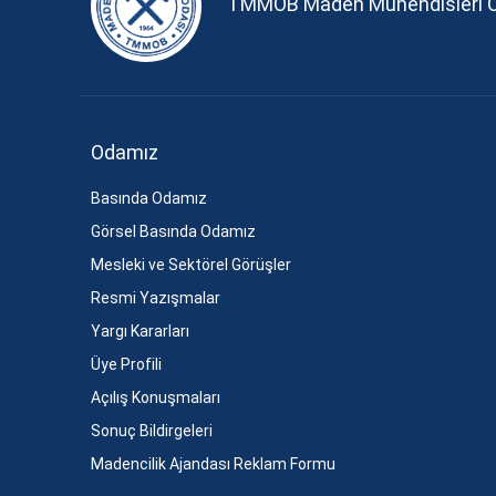
TMMOB Maden Mühendisleri 
Odamız
Basında Odamız
Görsel Basında Odamız
Mesleki ve Sektörel Görüşler
Resmi Yazışmalar
Yargı Kararları
Üye Profili
Açılış Konuşmaları
Sonuç Bildirgeleri
Madencilik Ajandası Reklam Formu