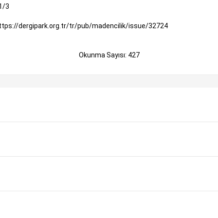
1/3
ttps://dergipark.org.tr/tr/pub/madencilik/issue/32724
Okunma Sayısı: 427