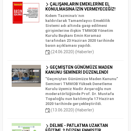
ÇALIŞANLARIN EMEKLERİNE EL
KONULMASINA İZİN VERMEYECEĞİZ!
Kıdem Tazminatı`nın
kaldırılarak Tamamlayıcı Emeklilik
Sistemi adı altında gasp edilmesi
girişimlerine ilişkin TMMOB Yönetim
Kurulu Başkanı Emin Koramaz
tarafından 23 Haziran 2020 tarihinde
basın açıklaması yapıldı.
(24.06.2020) (Haberler)
GEÇMİŞTEN GÜNÜMÜZE MADEN
KANUNU SEMİNERİ DÜZENLENDİ
"Geçmişten Günümüze Maden Kanunu"
Semineri TMMOB Yüksek Denetleme
Kurulu üyemiz Nadir Avşaroğlu nun
moderatörlüğünde Prof. Dr. Mustafa
Topaloğlu nun katılımıyla 17 Haziran
2020 tarihinde gerçekleştirildi.
(13.06.2020) (Haberler)
DELME - PATLATMA UZAKTAN
EĞİTİMİ_2 DÜZENLENMİŞTİR