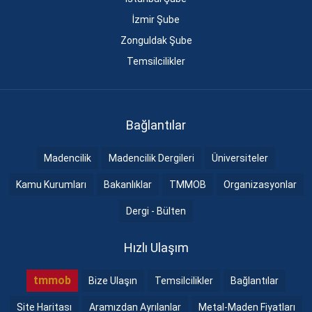
İzmir Şube
Zonguldak Şube
Temsilcilikler
Bağlantılar
Madencilik
Madencilik Dergileri
Üniversiteler
Kamu Kurumları
Bakanlıklar
TMMOB
Organizasyonlar
Dergi - Bülten
Hızlı Ulaşım
tmmob
Bize Ulaşın
Temsilcilikler
Bağlantılar
Site Haritası
Aramızdan Ayrılanlar
Metal-Maden Fiyatları