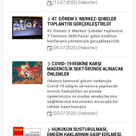
(13.07.2020) (Haberler)
47. DÖNEM 3. MERKEZ-ŞUBELER
TOPLANTISI GERÇEKLEŞTİRLDİ
47. Dönem 3. Merkez-Şubeler toplantısı
7 Temmuz 2020 Pazar günü uzaktan
konferans yöntemiyle gerçekleştirildi.
(06.07.2020) (Haberler)
COVID-19 RİSKİNE KARŞI
MADENCİLİK SEKTÖRÜNDE ALINACAK
ÖNLEMLER
Odamız kamusal görevi nedeniyle
Covid-19 salgını süresince yapılacak
üretim faaliyetleri sırasında
üyelerimizin ve maden emekçilerinin
sağlıklarının korunması amacıyla bir
rehber hazırlamıştır.
(03.07.2020) (Haberler)
HUKUKUN SUSTURULMASI,
EMEĞİN HAKLARININ GASP EDİLMESİ,