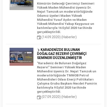
Kömürün Geleceği Çevrimiçi Semineri
Yüksek Maden Mühendisi üyemiz Dr.
Nejat Tamzok un moderatörlüğünde
Odamız üyeleri Maden Yüksek
Mühendisi Yusuf Aydın ve Maden
Yüksek Mühendisi Yakup Kaygusuz un
katılımlarıyla 16 Eylül 2020 tarihinde
gerçekleştirildi.
(14.09.2020) (Haberler)
KARADENİZDE BULUNAN
DOĞALGAZ REZERVİ ÇEVRİMİÇİ
SEMİNERİ DÜZENLENMİŞTİR
"Karadeniz de Bulunan Doğalgaz
Rezervi" Semineri Yüksek Maden
Mühendisi üyemiz Dr. Nejat Tamzok un
moderatörlüğünde TMMOB Petrol
Mühendisleri Odası Enerji Politikaları
Çalışma Grubu Başkanı Necdet Pamirin
katılımıyla 9 Eylül 2020 tarihinde
gerçekleştirildi.
(07.09.2020) (Haberler)