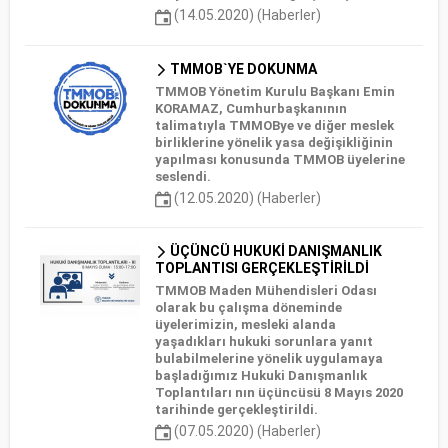
(14.05.2020) (Haberler)
TMMOB`YE DOKUNMA
TMMOB Yönetim Kurulu Başkanı Emin
KORAMAZ, Cumhurbaşkanının
talimatıyla TMMOBye ve diğer meslek
birliklerine yönelik yasa değişikliğinin
yapılması konusunda TMMOB üyelerine
seslendi.
(12.05.2020) (Haberler)
ÜÇÜNCÜ HUKUKİ DANIŞMANLIK
TOPLANTISI GERÇEKLEŞTİRİLDİ
TMMOB Maden Mühendisleri Odası
olarak bu çalışma döneminde
üyelerimizin, mesleki alanda
yaşadıkları hukuki sorunlara yanıt
bulabilmelerine yönelik uygulamaya
başladığımız Hukuki Danışmanlık
Toplantıları nın üçüncüsü 8 Mayıs 2020
tarihinde gerçekleştirildi.
(07.05.2020) (Haberler)