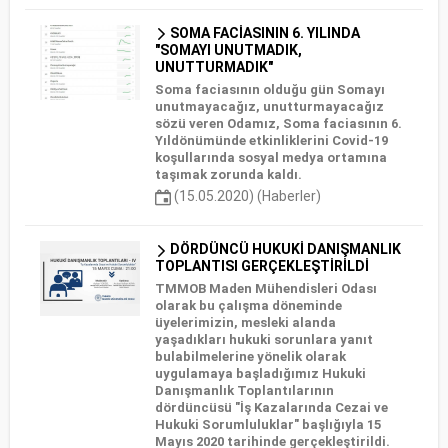
SOMA FACİASININ 6. YILINDA
"SOMAYI UNUTMADIK,
UNUTTURMADIK"
Soma faciasının olduğu gün Somayı
unutmayacağız, unutturmayacağız
sözü veren Odamız, Soma faciasının 6.
Yıldönümünde etkinliklerini Covid-19
koşullarında sosyal medya ortamına
taşımak zorunda kaldı.
(15.05.2020) (Haberler)
DÖRDÜNCÜ HUKUKİ DANIŞMANLIK
TOPLANTISI GERÇEKLEŞTİRİLDİ
TMMOB Maden Mühendisleri Odası
olarak bu çalışma döneminde
üyelerimizin, mesleki alanda
yaşadıkları hukuki sorunlara yanıt
bulabilmelerine yönelik olarak
uygulamaya başladığımız Hukuki
Danışmanlık Toplantılarının
dördüncüsü "İş Kazalarında Cezai ve
Hukuki Sorumluluklar" başlığıyla 15
Mayıs 2020 tarihinde gerçekleştirildi.