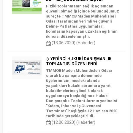
Fiziki toplanmanın sağlık açısından
güvenli olmadığı içinde bulunduğumuz
süreçte TMMOB Maden Mühendisleri
Odası tarafından verimli ve güvenli
Delme-Patlatma uygulamaları
konularını kapsayan uzaktan eğitimin
ikincisi düzenlenmiştir.
(13.06.2020) (Haberler)
YEDİNCİ HUKUKİ DANIŞMANLIK
TOPLANTISI DÜZENLENDİ
TMMOB Maden Mühendisleri Odası
olarak bu çalışma döneminde
üyelerimizin, mesleki alanda
yaşadıkları hukuki sorunlara yanıt
bulabilmelerine yönelik olarak
uygulamaya başladığımız Hukuki
Danışmanlık Toplantılarının yedincisi
"Kıdem, İhbar ve İş Güvencesi
Tazminatı" başlığıyla 12 Haziran 2020
tarihinde gerçekleştirildi.
(12.06.2020) (Haberler)