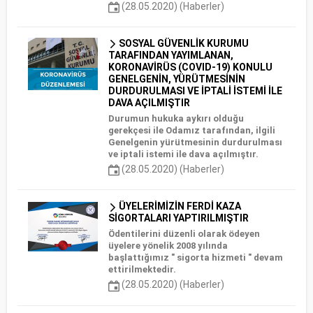
(28.05.2020) (Haberler)
SOSYAL GÜVENLİK KURUMU
TARAFINDAN YAYIMLANAN,
KORONAVİRÜS (COVID-19) KONULU
GENELGENİN, YÜRÜTMESİNİN
DURDURULMASI VE İPTALİ İSTEMİ İLE
DAVA AÇILMIŞTIR
Durumun hukuka aykırı olduğu
gerekçesi ile Odamız tarafından, ilgili
Genelgenin yürütmesinin durdurulması
ve iptali istemi ile dava açılmıştır.
(28.05.2020) (Haberler)
ÜYELERİMİZİN FERDİ KAZA
SİGORTALARI YAPTIRILMIŞTIR
Ödentilerini düzenli olarak ödeyen
üyelere yönelik 2008 yılında
başlattığımız " sigorta hizmeti " devam
ettirilmektedir.
(28.05.2020) (Haberler)