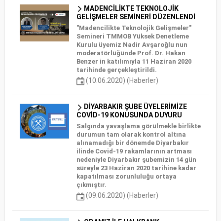
MADENCİLİKTE TEKNOLOJİK
GELİŞMELER SEMİNERİ DÜZENLENDİ
"Madencilikte Teknolojik Gelişmeler"
Semineri TMMOB Yüksek Denetleme
Kurulu üyemiz Nadir Avşaroğlu nun
moderatörlüğünde Prof. Dr. Hakan
Benzer in katılımıyla 11 Haziran 2020
tarihinde gerçekleştirildi.
(10.06.2020) (Haberler)
DİYARBAKIR ŞUBE ÜYELERİMİZE
COVİD-19 KONUSUNDA DUYURU
Salgında yavaşlama görülmekle birlikte
durumun tam olarak kontrol altına
alınamadığı bir dönemde Diyarbakır
ilinde Covid-19 rakamlarının artması
nedeniyle Diyarbakır şubemizin 14 gün
süreyle 23 Haziran 2020 tarihine kadar
kapatılması zorunluluğu ortaya
çıkmıştır.
(09.06.2020) (Haberler)