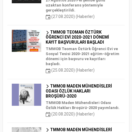
27 Ağustos 2020 Perşembe günü
uzaktan konferans yöntemiyle
gerçekleştirildi.
(27.08.2020) (Haberler)
TMMOB TEOMAN ÖZTÜRK
ÖĞRENCİ EVİ 2020-2021 DÖNEMİ
KAYIT BAŞVURULARI BAŞLADI
TMMOB Teoman Öztürk Öğrenci Evi ve
Sosyal Tesisi 2020-2021 eğitim-öğretim
dönemi için başvuru ve kayıtları
başladı.
(25.08.2020) (Haberler)
TMMOB MADEN MÜHENDİSLERİ
ODASI ÖZLÜK HAKLARI
BROŞÜRÜ-2020
TMMOB Maden Mühendisleri Odası
Özlük Hakları Broşürü-2020 yayımlandı.
(20.08.2020) (Haberler)
TMMOB MADEN MÜHENDİSLERİ