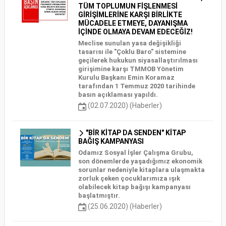
TÜM TOPLUMUN FİŞLENMESİ
GİRİŞİMLERİNE KARŞI BİRLİKTE
MÜCADELE ETMEYE, DAYANIŞMA
İÇİNDE OLMAYA DEVAM EDECEĞİZ!
Meclise sunulan yasa değişikliği
tasarısı ile "Çoklu Baro" sistemine
geçilerek hukukun siyasallaştırılması
girişimine karşı TMMOB Yönetim
Kurulu Başkanı Emin Koramaz
tarafından 1 Temmuz 2020 tarihinde
basın açıklaması yapıldı.
(02.07.2020) (Haberler)
"BİR KİTAP DA SENDEN" KİTAP
BAĞIŞ KAMPANYASI
Odamız Sosyal İşler Çalışma Grubu,
son dönemlerde yaşadığımız ekonomik
sorunlar nedeniyle kitaplara ulaşmakta
zorluk çeken çocuklarımıza ışık
olabilecek kitap bağışı kampanyası
başlatmıştır.
(25.06.2020) (Haberler)