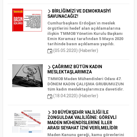
BİRLİĞİMİZİ VE DEMOKRASİYİ
SAVUNACAĞIZ!
Cumhurbaşkanı Erdoğan`ın meslek
örgütlerini hedef alan açıklamalarına
ilişkin TMMOB Yönetim Kurulu Başkanı
Emin Koramaz tarafından 5 Mayıs 2020
tarihinde basın açıklaması yapıldı.
(05.05.2020) (Haberler)
ÇAĞRIMIZ BÜTÜN KADIN
MESLEKTAŞLARIMIZA
TMMOB Maden Mühendisleri Odası 47.
DÖNEM KADIN ÇALIŞMA GRUBUMUZUN
tüm kadın meslektaşlarımıza davetidir.
(18.04.2020) (Haberler)
30 BÜYÜKŞEHİR VALİLİĞİ İLE
ZONGULDAK VALİLİĞİNE: GÖREVLİ
MADEN MÜHENDİSLERİNE İLLER
ARASI SEYAHAT İZNİ VERİLMELİDİR
Maden Kanunu gereği, kamu görevlerini