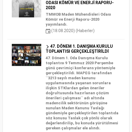
ODASI KÖMÜR VE ENERJİ RAPORU-
2020
TMMOB Maden Mühendisleri Odası
Kömür ve Enerji Raporu-2020
yayımlandı.
(18.08.2020) (Haberler)
47. DÖNEM 1. DANIŞMA KURULU
TOPLANTISI GERÇEKLEŞTİRİLDİ
47. Dönem 1. Oda Danışma Kurulu
toplantısı 9 Temmuz 2020 Perşembe
günü çevrimiçi konferans yöntemiyle
gerçekleştirildi. MAPEG tarafından
``3213 sayılı maden kanunu
uygulamasında yaşanan sorunlara
ilişkin STKlardan gelen öneriler
doğrultusunda hazırlanan çözüm
önerileri çalışması`` adı altında
madencilik sektörünün görüşüne
sunulan Maden Kanunu Taslağı
gündemiyle gerçekleştirilen toplantıda
söz konusu Taslak çok yönlü olarak
değerlendirilip, bu konuda yürütülmesi
gereken çalışmalar ele alındı.