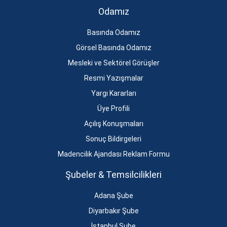
Odamız
Basında Odamız
Görsel Basında Odamız
Mesleki ve Sektörel Görüşler
Resmi Yazışmalar
Yargı Kararları
Üye Profili
Açılış Konuşmaları
Sonuç Bildirgeleri
Madencilik Ajandası Reklam Formu
Şubeler & Temsilcilikleri
Adana Şube
Diyarbakır Şube
İstanbul Şube