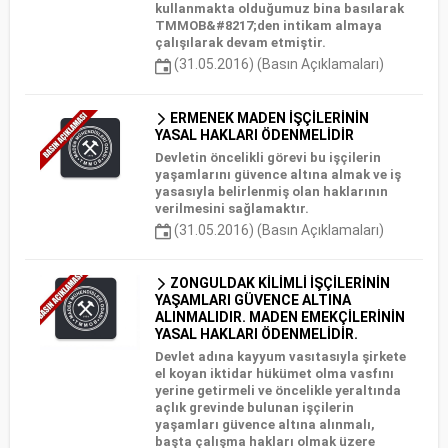
kullanmakta olduğumuz bina basılarak
TMMOB&#8217;den intikam almaya
çalışılarak devam etmiştir.
(31.05.2016) (Basın Açıklamaları)
ERMENEK MADEN İŞÇİLERİNİN
YASAL HAKLARI ÖDENMELİDİR
Devletin öncelikli görevi bu işçilerin
yaşamlarını güvence altına almak ve iş
yasasıyla belirlenmiş olan haklarının
verilmesini sağlamaktır.
(31.05.2016) (Basın Açıklamaları)
ZONGULDAK KİLİMLİ İŞÇİLERİNİN
YAŞAMLARI GÜVENCE ALTINA
ALINMALIDIR. MADEN EMEKÇİLERİNİN
YASAL HAKLARI ÖDENMELİDİR.
Devlet adına kayyum vasıtasıyla şirkete
el koyan iktidar hükümet olma vasfını
yerine getirmeli ve öncelikle yeraltında
açlık grevinde bulunan işçilerin
yaşamları güvence altına alınmalı,
başta çalışma hakları olmak üzere