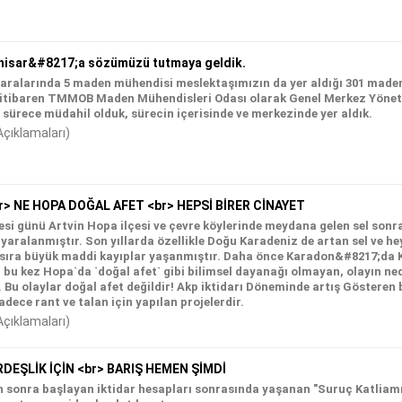
isar&#8217;a sözümüzü tutmaya geldik.
e aralarında 5 maden mühendisi meslektaşımızın da yer aldığı 301 mad
itibaren TMMOB Maden Mühendisleri Odası olarak Genel Merkez Yönet
 sürece müdahil olduk, sürecin içerisinde ve merkezinde yer aldık.
Açıklamaları)
r> NE HOPA DOĞAL AFET <br> HEPSİ BİRER CİNAYET
si günü Artvin Hopa ilçesi ve çevre köylerinde meydana gelen sel sonras
 yaralanmıştır. Son yıllarda özellikle Doğu Karadeniz de artan sel ve h
sıra büyük maddi kayıplar yaşanmıştır. Daha önce Karadon&#8217;da 
ı bu kez Hopa`da `doğal afet` gibi bilimsel dayanağı olmayan, olayın ne
 Bu olaylar doğal afet değildir! Akp iktidarı Döneminde artış Gösteren b
adece rant ve talan için yapılan projelerdir.
Açıklamaları)
RDEŞLİK İÇİN <br> BARIŞ HEMEN ŞİMDİ
 sonra başlayan iktidar hesapları sonrasında yaşanan "Suruç Katliamı"