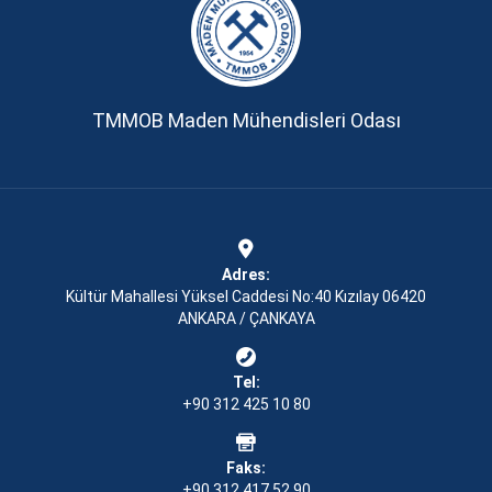
TMMOB Maden Mühendisleri Odası
Adres:
Kültür Mahallesi Yüksel Caddesi No:40 Kızılay 06420
ANKARA / ÇANKAYA
Tel:
+90 312 425 10 80
Faks:
+90 312 417 52 90