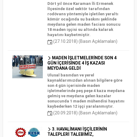
Dört yıl önce Karaman İli Ermenek
İlçesinde özel sektör tarafından
rodövans yöntemiyle işletilen yeraltı
kömür ocağında su baskını şeklinde
meydana gelen maden faciası sonucu
18 maden işçisi su altında kalarak
hayatını kaybetmiştir.
(27.10.2018) (Basın Açıklamaları)
MADEN İŞLETMELERİNDE SON 4
GÜN İÇERİSİNDE 4 İŞ KAZASI
MEYDANA GELDİ
Ulusal basından ve yerel
kaynaklarımızdan alınan bilgilere göre
son 4 gün içerisinde maden
işletmelerinde peş peşe 4 kaza meydana
gelmiş ve meydana gelen kazalar
sonucunda 1 maden mühendisi hayatını
kaybederken 12 işçi yaralanmıştır.
(20.09.2018) (Basın Açıklamaları)
3. HAVALİMANI İŞÇİLERİNİN
TALEPLERİ TALEBİMİZ,