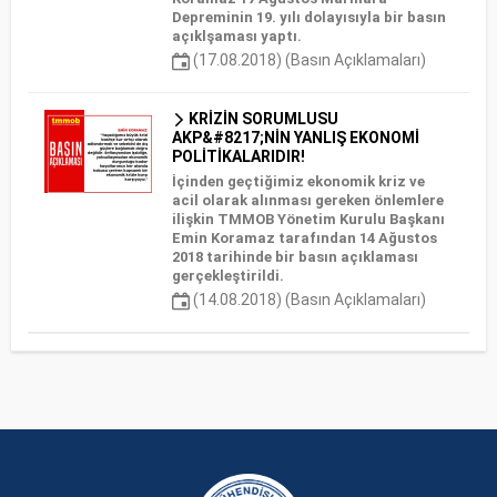
Depreminin 19. yılı dolayısıyla bir basın
açıklşaması yaptı.
(17.08.2018) (Basın Açıklamaları)
KRİZİN SORUMLUSU
AKP&#8217;NİN YANLIŞ EKONOMİ
POLİTİKALARIDIR!
İçinden geçtiğimiz ekonomik kriz ve
acil olarak alınması gereken önlemlere
ilişkin TMMOB Yönetim Kurulu Başkanı
Emin Koramaz tarafından 14 Ağustos
2018 tarihinde bir basın açıklaması
gerçekleştirildi.
(14.08.2018) (Basın Açıklamaları)