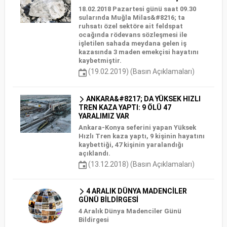
18.02.2018 Pazartesi günü saat 09.30
sularında Muğla Milas&#8216; ta
ruhsatı özel sektöre ait feldspat
ocağında rödevans sözleşmesi ile
işletilen sahada meydana gelen iş
kazasında 3 maden emekçisi hayatını
kaybetmiştir.
(19.02.2019) (Basın Açıklamaları)
ANKARA&#8217; DA YÜKSEK HIZLI
TREN KAZA YAPTI: 9 ÖLÜ 47
YARALIMIZ VAR
Ankara-Konya seferini yapan Yüksek
Hızlı Tren kaza yaptı, 9 kişinin hayatını
kaybettiği, 47 kişinin yaralandığı
açıklandı.
(13.12.2018) (Basın Açıklamaları)
4 ARALIK DÜNYA MADENCİLER
GÜNÜ BİLDİRGESİ
4 Aralık Dünya Madenciler Günü
Bildirgesi