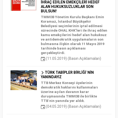
İHRAÇ EDİLEN EMEKÇİLERİ HEDEF
ALAN HUKUKSUZLUKLAR SON
BULSUN!
TMMOB Yönetim Kurulu Başkanı Emin
Koramaz, İstanbul Büyükşehir
Belediyesi seçimlerinin iptal edilmesi
sürecinde OHAL KHK‘leri ile ihraç edilen
kamu emekçilerini hedef alan hukuksuz
ve antidemokratik uygulamaların son
bulmasına ilişkin olarak 11 Mayıs 2019
tarihinde basın açıklaması
gerçekleştirdi.
(11.05.2019) (Basın Açıklamaları)
TÜRK TABİPLER BİRLİĞİ`NİN
YANINDAYIZ
TTB Merkez Konseyi üyelerinin
demokratik haklarını kullanmaları
üzerine açılan davanın karar
duruşmasında TMMOB ile birlikte
TTB`nin yanında yer aldık.
(04.05.2019) (Basın Açıklamaları)