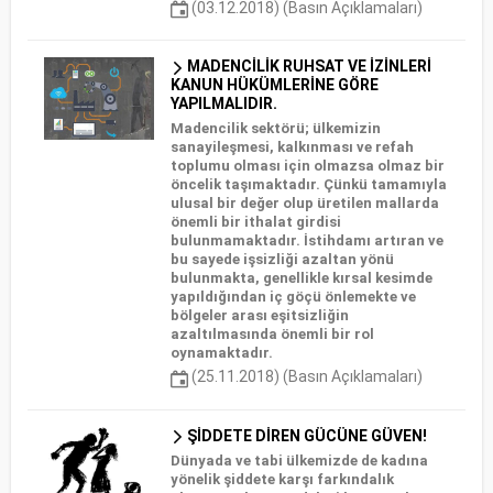
(03.12.2018) (Basın Açıklamaları)
MADENCİLİK RUHSAT VE İZİNLERİ
KANUN HÜKÜMLERİNE GÖRE
YAPILMALIDIR.
Madencilik sektörü; ülkemizin
sanayileşmesi, kalkınması ve refah
toplumu olması için olmazsa olmaz bir
öncelik taşımaktadır. Çünkü tamamıyla
ulusal bir değer olup üretilen mallarda
önemli bir ithalat girdisi
bulunmamaktadır. İstihdamı artıran ve
bu sayede işsizliği azaltan yönü
bulunmakta, genellikle kırsal kesimde
yapıldığından iç göçü önlemekte ve
bölgeler arası eşitsizliğin
azaltılmasında önemli bir rol
oynamaktadır.
(25.11.2018) (Basın Açıklamaları)
ŞİDDETE DİREN GÜCÜNE GÜVEN!
Dünyada ve tabi ülkemizde de kadına
yönelik şiddete karşı farkındalık