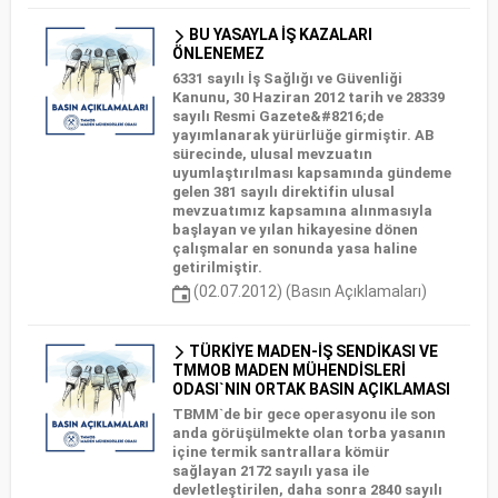
BU YASAYLA İŞ KAZALARI
ÖNLENEMEZ
6331 sayılı İş Sağlığı ve Güvenliği
Kanunu, 30 Haziran 2012 tarih ve 28339
sayılı Resmi Gazete&#8216;de
yayımlanarak yürürlüğe girmiştir. AB
sürecinde, ulusal mevzuatın
uyumlaştırılması kapsamında gündeme
gelen 381 sayılı direktifin ulusal
mevzuatımız kapsamına alınmasıyla
başlayan ve yılan hikayesine dönen
çalışmalar en sonunda yasa haline
getirilmiştir.
(02.07.2012) (Basın Açıklamaları)
TÜRKİYE MADEN-İŞ SENDİKASI VE
TMMOB MADEN MÜHENDİSLERİ
ODASI`NIN ORTAK BASIN AÇIKLAMASI
TBMM`de bir gece operasyonu ile son
anda görüşülmekte olan torba yasanın
içine termik santrallara kömür
sağlayan 2172 sayılı yasa ile
devletleştirilen, daha sonra 2840 sayılı