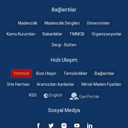
Bağlantılar
Madencilik
Madencilik Dergileri
Üniversiteler
Kamu Kurumları
Bakanlıklar
TMMOB
Organizasyonlar
Dergi - Bülten
Hızlı Ulaşım
tmmob
Bize Ulaşın
Temsilcilikler
Bağlantılar
Site Haritası
Aramızdan Ayrılanlar
Metal-Maden Fiyatları
RSS
English
Üye Portalı
Sosyal Medya