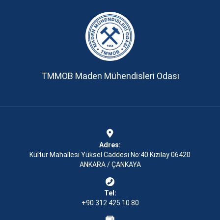
TMMOB Maden Mühendisleri Odası
Adres:
Kültür Mahallesi Yüksel Caddesi No:40 Kızılay 06420
ANKARA / ÇANKAYA
Tel:
+90 312 425 10 80