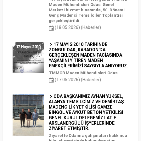
Maden Mühendisleri Odası Genel
Merkezi hizmet binasında, 50. Dönem I.
Genç Madenci Temsilciler Toplantısı
gerçekleştirildi.
(18.05.2026) (Haberler)
17 MAYIS 2010 TARİHİNDE
ZONGULDAK, KARADON'DA
GERÇEKLEŞEN MADEN FACİASINDA
YAŞAMINI YİTİREN MADEN
EMEKÇİLERİMİZİ SAYGIYLA ANIYORUZ.
TMMOB Maden Mühendisleri Odası
(17.05.2026) (Haberler)
ODA BAŞKANIMIZ AYHAN YÜKSEL,
ALANYA TEMSİLCİMİZ VE DEMİRTAŞ
MADENCİLİK YETKİLİSİ GAMZE
BİNGÖL VE AYKUT BETON YETKİLİSİ
GENEL KURUL DELEGEMİZ LATİF
ARSLANERGÜL’Ü İŞYERLERİNDE
ZİYARET ETMİŞTİR.
Ziyarette Odamız çalışmaları hakkında
bilgi alışverişinde bulunulmuştur.