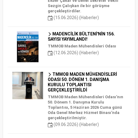
Ekber Çakar ve Genel Sekreter Vekili
Sezgin Çalışkan ile bir görüşme
gerçekleştirdiler.
(15.06.2026) (Haberler)
MADENCİLİK BÜLTENİ'NİN 156.
SAYISI YAYIMLANDI!
TMMOB Maden Mühendisleri Odası
(12.06.2026) (Haberler)
TMMOB MADEN MÜHENDİSLERİ
ODASI 50. DÖNEM 1. DANIŞMA
KURULU TOPLANTISI
GERÇEKLEŞTİRİLDİ
TMMOB Maden Mühendisleri Odası’nın
50. Dönem 1. Danışma Kurulu
Toplantısı, 5 Haziran 2026 Cuma günü
Oda Genel Merkez Hizmet Binası’nda
gerçekleştirilmiştir.
(09.06.2026) (Haberler)