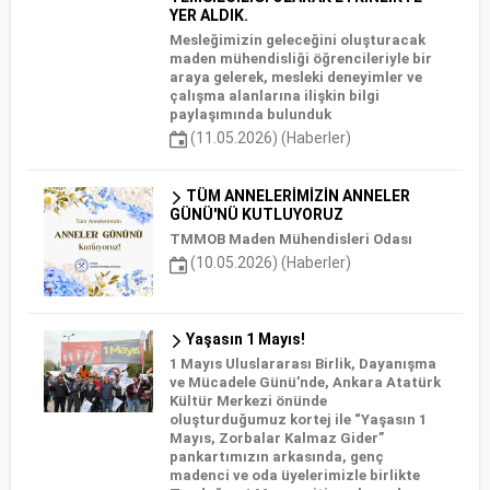
YER ALDIK.
Mesleğimizin geleceğini oluşturacak
maden mühendisliği öğrencileriyle bir
araya gelerek, mesleki deneyimler ve
çalışma alanlarına ilişkin bilgi
paylaşımında bulunduk
(11.05.2026) (Haberler)
TÜM ANNELERİMİZİN ANNELER
GÜNÜ'NÜ KUTLUYORUZ
TMMOB Maden Mühendisleri Odası
(10.05.2026) (Haberler)
Yaşasın 1 Mayıs!
1 Mayıs Uluslararası Birlik, Dayanışma
ve Mücadele Günü’nde, Ankara Atatürk
Kültür Merkezi önünde
oluşturduğumuz kortej ile “Yaşasın 1
Mayıs, Zorbalar Kalmaz Gider”
pankartımızın arkasında, genç
madenci ve oda üyelerimizle birlikte