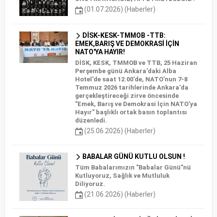
(01.07.2026) (Haberler)
DİSK-KESK-TMMOB -TTB:
EMEK,BARIŞ VE DEMOKRASİ İÇİN
NATO'YA HAYIR!
DİSK, KESK, TMMOB ve TTB, 25 Haziran
Perşembe günü Ankara'daki Alba
Hotel'de saat 12.00'de, NATO'nun 7-8
Temmuz 2026 tarihlerinde Ankara'da
gerçekleştireceği zirve öncesinde
"Emek, Barış ve Demokrasi İçin NATO'ya
Hayır" başlıklı ortak basın toplantısı
düzenledi.
(25.06.2026) (Haberler)
BABALAR GÜNÜ KUTLU OLSUN !
Tüm Babalarımızın "Babalar Günü"nü
Kutluyoruz, Sağlık ve Mutluluk
Diliyoruz.
(21.06.2026) (Haberler)