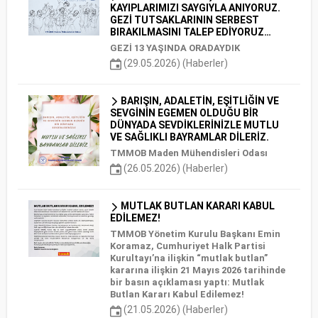
KAYIPLARIMIZI SAYGIYLA ANIYORUZ.
GEZİ TUTSAKLARININ SERBEST
BIRAKILMASINI TALEP EDİYORUZ…
GEZİ 13 YAŞINDA ORADAYDIK
(29.05.2026) (Haberler)
BARIŞIN, ADALETİN, EŞİTLİĞİN VE
SEVGİNİN EGEMEN OLDUĞU BİR
DÜNYADA SEVDİKLERİNİZLE MUTLU
VE SAĞLIKLI BAYRAMLAR DİLERİZ.
TMMOB Maden Mühendisleri Odası
(26.05.2026) (Haberler)
MUTLAK BUTLAN KARARI KABUL
EDİLEMEZ!
TMMOB Yönetim Kurulu Başkanı Emin
Koramaz, Cumhuriyet Halk Partisi
Kurultayı’na ilişkin “mutlak butlan”
kararına ilişkin 21 Mayıs 2026 tarihinde
bir basın açıklaması yaptı: Mutlak
Butlan Kararı Kabul Edilemez!
(21.05.2026) (Haberler)