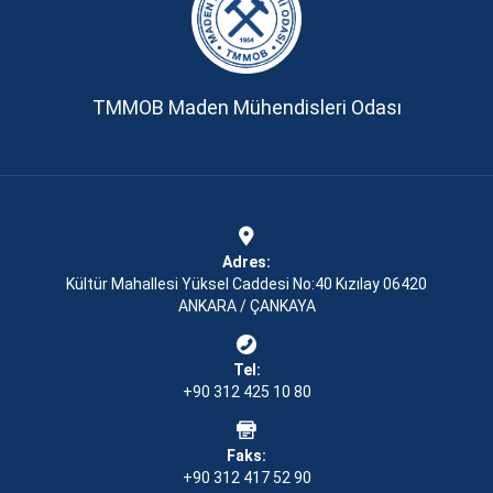
TMMOB Maden Mühendisleri Odası
Adres:
Kültür Mahallesi Yüksel Caddesi No:40 Kızılay 06420
ANKARA / ÇANKAYA
Tel:
+90 312 425 10 80
Faks:
+90 312 417 52 90