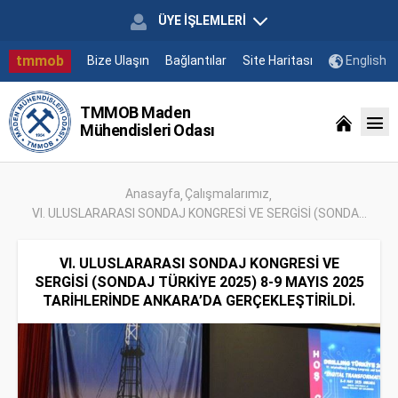
ÜYE İŞLEMLERİ
tmmob
Bize Ulaşın
Bağlantılar
Site Haritası
English
TMMOB Maden
Mühendisleri Odası
Anasayfa
Çalışmalarımız
VI. ULUSLARARASI SONDAJ KONGRESİ VE SERGİSİ (SONDA...
VI. ULUSLARARASI SONDAJ KONGRESİ VE
SERGİSİ (SONDAJ TÜRKİYE 2025) 8-9 MAYIS 2025
TARİHLERİNDE ANKARA’DA GERÇEKLEŞTİRİLDİ.