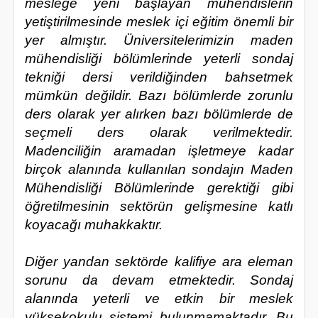
mesleğe yeni başlayan mühendislerin
yetiştirilmesinde meslek içi eğitim önemli bir
yer almıştır. Üniversitelerimizin maden
mühendisliği bölümlerinde yeterli sondaj
tekniği dersi verildiğinden bahsetmek
mümkün değildir. Bazı bölümlerde zorunlu
ders olarak yer alırken bazı bölümlerde de
seçmeli ders olarak verilmektedir.
Madenciliğin aramadan işletmeye kadar
birçok alanında kullanılan sondajın Maden
Mühendisliği Bölümlerinde gerektiği gibi
öğretilmesinin sektörün gelişmesine katlı
koyacağı muhakkaktır.
Diğer yandan sektörde kalifiye ara eleman
sorunu da devam etmektedir. Sondaj
alanında yeterli ve etkin bir meslek
yüksekokulu sistemi bulunmamaktadır. Bu