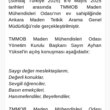
(Sondaj Türkiye 2025) 8-9 Mayıs 2025
tarihleri arasında TMMOB Maden
Mühendisleri Odası'nın ev sahipliğinde
Ankara Maden Tetkik Arama Genel
Müdürlüğü'nde gerçekleştirilmiştir.
TMMOB Maden Mühendisleri Odası
Yönetim Kurulu Başkanı Sayın Ayhan
Yüksel’in açılış konuşması aşağıdadır;
Saygı değer meslektaşlarım,
Değerli konuklar,
Sevgili öğrenciler,
Basın emekçileri,
Hanımefendiler, Beyefendiler,
TMMOB Maden Mühendisleri Odası