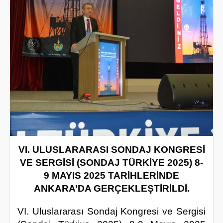
VI. ULUSLARARASI SONDAJ KONGRESİ
VE SERGİSİ (SONDAJ TÜRKİYE 2025) 8-
9 MAYIS 2025
TARİHLERİNDE
ANKARA’DA GERÇEKLEŞTİRİLDİ.
VI.
Uluslararası Sondaj Kongresi ve Sergisi