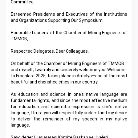
Committee,
Esteemed Presidents and Executives of the Institutions
and Organizations Supporting Our Symposium,
Honorable Leaders of the Chamber of Mining Engineers of
TMMOB,
Respected Delegates, Dear Colleagues,
On behalf of the Chamber of Mining Engineers of TMMOB
and myself, I warmly and sincerely welcome you. Welcome
to Fragblast 2025, taking place in Antalya—one of the most
beautiful and cherished cities in our country.
As education and science in one’s native language are
fundamental rights, and since the most effective medium
for education and scientific expression is one’s native
language, I trust you will respectfully understand my desire
to deliver the remainder of my speech in my native
language.
Saygıdeğer Uluslararası Komite Başkan ve Üyeleri