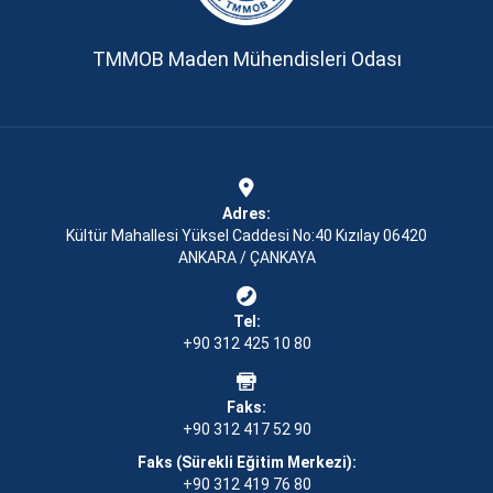
TMMOB Maden Mühendisleri Odası
Adres:
Kültür Mahallesi Yüksel Caddesi No:40 Kızılay 06420
ANKARA / ÇANKAYA
Tel:
+90 312 425 10 80
Faks:
+90 312 417 52 90
Faks (Sürekli Eğitim Merkezi):
+90 312 419 76 80