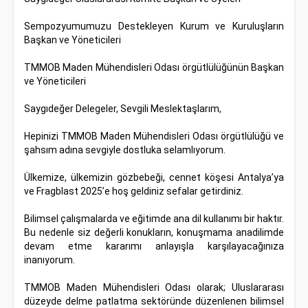
Sempozyumumuzu Destekleyen Kurum ve Kuruluşların
Başkan ve Yöneticileri
TMMOB Maden Mühendisleri Odası örgütlülüğünün Başkan
ve Yöneticileri
Saygıdeğer Delegeler, Sevgili Meslektaşlarım,
Hepinizi TMMOB Maden Mühendisleri Odası örgütlülüğü ve
şahsım adına sevgiyle dostluka selamlıyorum.
Ülkemize, ülkemizin gözbebeği, cennet köşesi Antalya’ya
ve Fragblast 2025’e hoş geldiniz sefalar getirdiniz.
Bilimsel çalışmalarda ve eğitimde ana dil kullanımı bir haktır.
Bu nedenle siz değerli konukların, konuşmama anadilimde
devam etme kararımı anlayışla karşılayacağınıza
inanıyorum.
TMMOB Maden Mühendisleri Odası olarak; Uluslararası
düzeyde delme patlatma sektöründe düzenlenen bilimsel