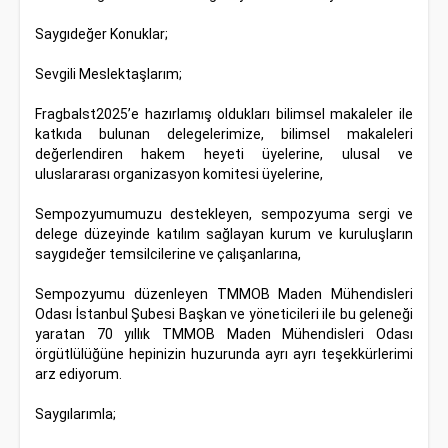
Saygıdeğer Konuklar;
Sevgili Meslektaşlarım;
Fragbalst2025’e hazırlamış oldukları bilimsel makaleler ile
katkıda bulunan delegelerimize, bilimsel makaleleri
değerlendiren hakem heyeti üyelerine, ulusal ve
uluslararası organizasyon komitesi üyelerine,
Sempozyumumuzu destekleyen, sempozyuma sergi ve
delege düzeyinde katılım sağlayan kurum ve kuruluşların
saygıdeğer temsilcilerine ve çalışanlarına,
Sempozyumu düzenleyen TMMOB Maden Mühendisleri
Odası İstanbul Şubesi Başkan ve yöneticileri ile bu geleneği
yaratan 70 yıllık TMMOB Maden Mühendisleri Odası
örgütlülüğüne hepinizin huzurunda ayrı ayrı teşekkürlerimi
arz ediyorum.
Saygılarımla;