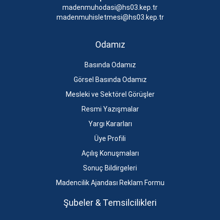
madenmuhodasi@hs03.kep.tr
madenmuhisletmesi@hs03.kep.tr
Odamız
Basında Odamız
Görsel Basında Odamız
Mesleki ve Sektörel Görüşler
Resmi Yazışmalar
Yargı Kararları
Üye Profili
Açılış Konuşmaları
Sonuç Bildirgeleri
Madencilik Ajandası Reklam Formu
Şubeler & Temsilcilikleri