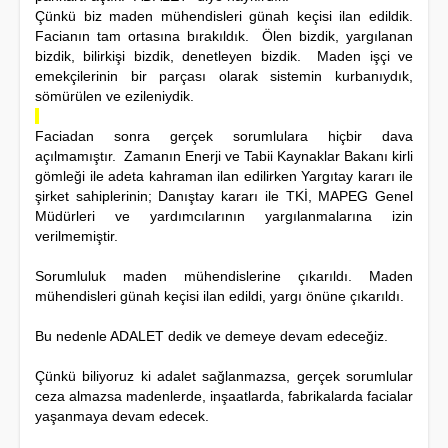
Çünkü biz maden mühendisleri günah keçisi ilan edildik.
Facianın tam ortasına bırakıldık. Ölen bizdik, yargılanan
bizdik, bilirkişi bizdik, denetleyen bizdik. Maden işçi ve
emekçilerinin bir parçası olarak sistemin kurbanıydık,
sömürülen ve ezileniydik.
Faciadan sonra gerçek sorumlulara hiçbir dava
açılmamıştır. Zamanın Enerji ve Tabii Kaynaklar Bakanı kirli
gömleği ile adeta kahraman ilan edilirken Yargıtay kararı ile
şirket sahiplerinin; Danıştay kararı ile TKİ, MAPEG Genel
Müdürleri ve yardımcılarının yargılanmalarına izin
verilmemiştir.
Sorumluluk maden mühendislerine çıkarıldı. Maden
mühendisleri günah keçisi ilan edildi, yargı önüne çıkarıldı.
Bu nedenle ADALET dedik ve demeye devam edeceğiz.
Çünkü biliyoruz ki adalet sağlanmazsa, gerçek sorumlular
ceza almazsa madenlerde, inşaatlarda, fabrikalarda facialar
yaşanmaya devam edecek.