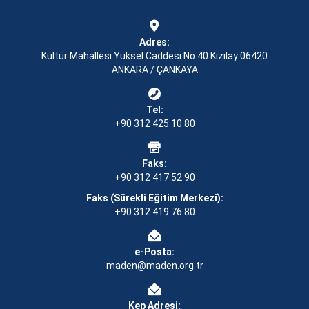
Adres:
Kültür Mahallesi Yüksel Caddesi No:40 Kızılay 06420
ANKARA / ÇANKAYA
Tel:
+90 312 425 10 80
Faks:
+90 312 417 52 90
Faks (Sürekli Eğitim Merkezi):
+90 312 419 76 80
e-Posta:
maden@maden.org.tr
Kep Adresi: