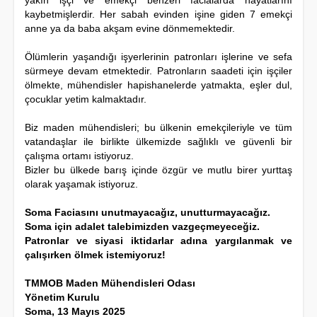
kaybetmişlerdir. Her sabah evinden işine giden 7 emekçi
anne ya da baba akşam evine dönmemektedir.
Ölümlerin yaşandığı işyerlerinin patronları işlerine ve sefa
sürmeye devam etmektedir. Patronların saadeti için işçiler
ölmekte, mühendisler hapishanelerde yatmakta, eşler dul,
çocuklar yetim kalmaktadır.
Biz maden mühendisleri; bu ülkenin emekçileriyle ve tüm
vatandaşlar ile birlikte ülkemizde sağlıklı ve güvenli bir
çalışma ortamı istiyoruz.
Bizler bu ülkede barış içinde özgür ve mutlu birer yurttaş
olarak yaşamak istiyoruz.
Soma Faciasını unutmayacağız, unutturmayacağız.
Soma için adalet talebimizden vazgeçmeyeceğiz.
Patronlar ve siyasi iktidarlar adına yargılanmak ve
çalışırken ölmek istemiyoruz!
TMMOB Maden Mühendisleri Odası
Yönetim Kurulu
Soma, 13 Mayıs 2025