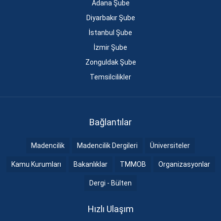
Adana Şube
Diyarbakır Şube
İstanbul Şube
İzmir Şube
Zonguldak Şube
Temsilcilikler
Bağlantılar
Madencilik
Madencilik Dergileri
Üniversiteler
Kamu Kurumları
Bakanlıklar
TMMOB
Organizasyonlar
Dergi - Bülten
Hızlı Ulaşım